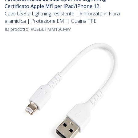
Certificato Apple Mfi per iPad/iPhone 12
Cavo USB a Lightning resistente | Rinforzato in Fibra
aramidica | Protezione EMI | Guaina TPE
ID prodotto:
RUSBLTMM15CMW