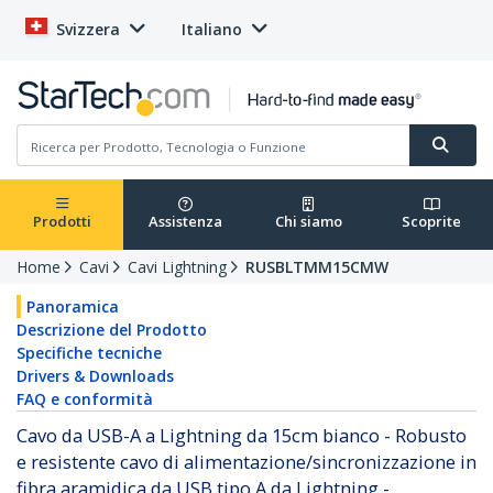
Svizzera
Italiano
Prodotti
Assistenza
Chi siamo
Scoprite
Home
Cavi
Cavi Lightning
RUSBLTMM15CMW
Panoramica
Descrizione del Prodotto
Specifiche tecniche
Drivers & Downloads
FAQ e conformità
Cavo da USB-A a Lightning da 15cm bianco - Robusto
e resistente cavo di alimentazione/sincronizzazione in
fibra aramidica da USB tipo A da Lightning -