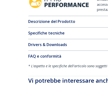
accesso
prestaz
Descrizione del Prodotto
Specifiche tecniche
Drivers & Downloads
FAQ e conformità
* L'aspetto e le specifiche dell'articolo sono sogget
Vi potrebbe interessare anc