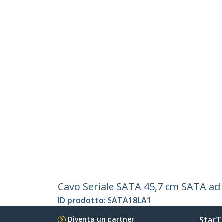
Cavo Seriale SATA 45,7 cm SATA ad 
ID prodotto:
SATA18LA1
Diventa un partner
StarT