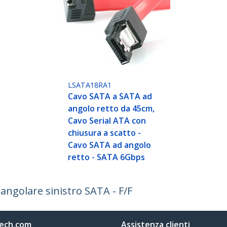
LSATA18RA1
Cavo SATA a SATA ad
angolo retto da 45cm,
Cavo Serial ATA con
chiusura a scatto -
Cavo SATA ad angolo
retto - SATA 6Gbps
angolare sinistro SATA - F/F
ech.com
Assistenza clienti