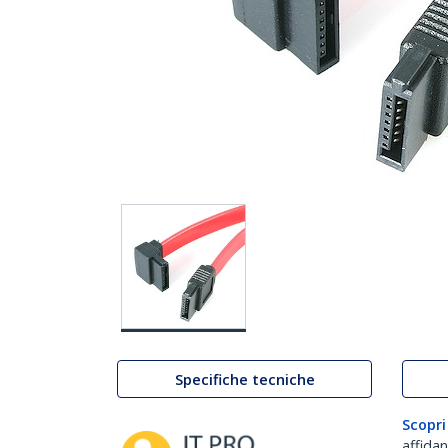
Specifiche tecniche
Scopri
affida