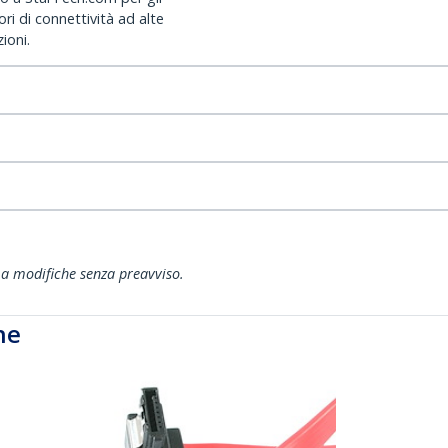
ri di connettività ad alte
ioni.
ti a modifiche senza preavviso.
he