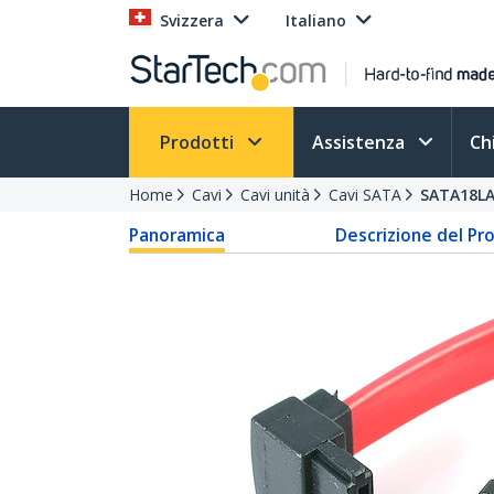
Svizzera
Italiano
Prodotti
Assistenza
Ch
Home
Cavi
Cavi unità
Cavi SATA
SATA18L
Panoramica
Descrizione del Pr