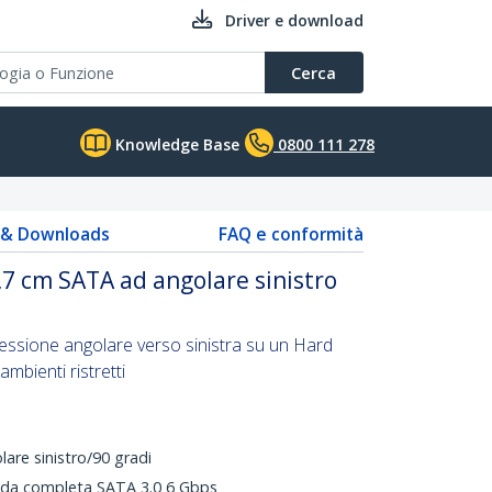
Driver e download
Cerca
Knowledge Base
0800 111 278
s & Downloads
FAQ e conformità
,7 cm SATA ad angolare sinistro
ssione angolare verso sinistra su un Hard
ambienti ristretti
are sinistro/90 gradi
anda completa SATA 3.0 6 Gbps