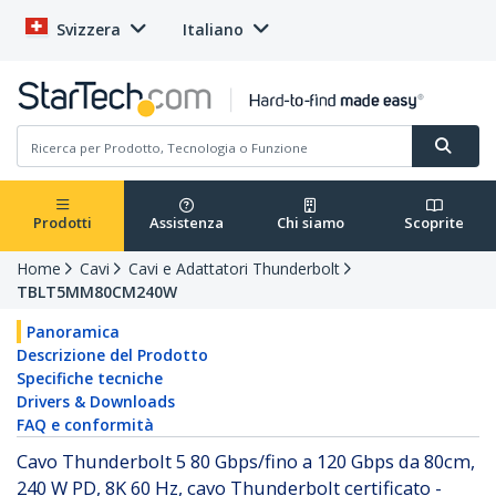
Svizzera
Italiano
Prodotti
Assistenza
Chi siamo
Scoprite
Home
Cavi
Cavi e Adattatori Thunderbolt
TBLT5MM80CM240W
Panoramica
Descrizione del Prodotto
Specifiche tecniche
Drivers & Downloads
FAQ e conformità
Cavo Thunderbolt 5 80 Gbps/fino a 120 Gbps da 80cm,
240 W PD, 8K 60 Hz, cavo Thunderbolt certificato -