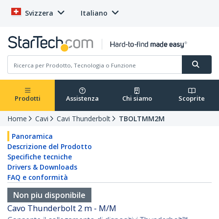
Svizzera
Italiano
Prodotti
Assistenza
Chi siamo
Scoprite
Home
Cavi
Cavi Thunderbolt
TBOLTMM2M
Panoramica
Descrizione del Prodotto
Specifiche tecniche
Drivers & Downloads
FAQ e conformità
Non piu disponibile
Cavo Thunderbolt 2 m - M/M