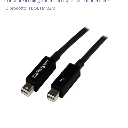
Consente il collegamento di dispositivi Thunderbolt™
ID prodotto:
TBOLTMM2M