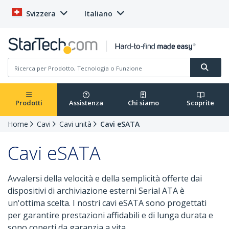
Svizzera
Italiano
Prodotti
Assistenza
Chi siamo
Scoprite
Home
Cavi
Cavi unità
Cavi eSATA
Cavi eSATA
Avvalersi della velocità e della semplicità offerte dai
dispositivi di archiviazione esterni Serial ATA è
un'ottima scelta. I nostri cavi eSATA sono progettati
per garantire prestazioni affidabili e di lunga durata e
sono coperti da garanzia a vita.