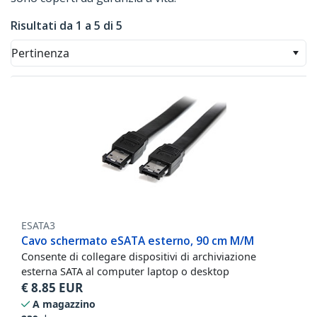
Risultati da 1 a 5 di 5
Pertinenza
ESATA3
Cavo schermato eSATA esterno, 90 cm M/M
Consente di collegare dispositivi di archiviazione
esterna SATA al computer laptop o desktop
€
8.85
EUR
A magazzino