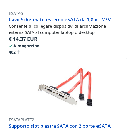
ESATA6
Cavo Schermato esterno eSATA da 1,8m - M/M
Consente di collegare dispositivi di archiviazione
esterna SATA al computer laptop o desktop
€
14.37
EUR
A magazzino
482
ESATAPLATE2
Supporto slot piastra SATA con 2 porte eSATA