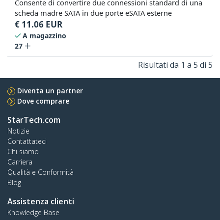
Consente di convertire due connessioni standard di una
scheda madre SATA in due porte eSATA esterne
€
11.06
EUR
A magazzino
27
Risultati da 1 a 5 di 5
Diventa un partner
Dove comprare
StarTech.com
Notizie
Contattateci
Chi siamo
Carriera
Qualità e Conformità
Blog
Assistenza clienti
Knowledge Base