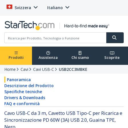
Svizzera
Italiano
Prodotti
Assistenza
Chi siamo
Scoprite
Home
Cavi
Cavi USB-C
USB2CC3MBKE
Panoramica
Descrizione del Prodotto
Specifiche tecniche
Drivers & Downloads
FAQ e conformità
Cavo USB-C da 3 m, Cavetto USB Tipo-C per Ricarica e
Sincronizzazione PD 60W (3A) USB 2.0, Guaina TPE,
Nero