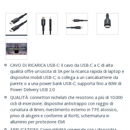
CAVO DI RICARICA USB-C: il cavo da USB-C a C di alta
qualità offre un'uscita di 3A per la ricarica rapida di laptop e
dispositivi mobili USB-C; si collega a un caricabatterie da
parete o a una power bank USB-C; supporta fino a 60W di
Power Delivery USB 2.0
QUALITÀ: connettori nichelati che resistono a più di 10.000
cicli di inserzione; dispositivi antistrappo con raggio di
curvatura di 8mm; rivestimento esterno in TPE atossico,
privo di alogeni e conforme al RoHS; schermatura in
alluminio per protezione EMI
APPLICAZIONI: Compatibilità universale con i dispositivi