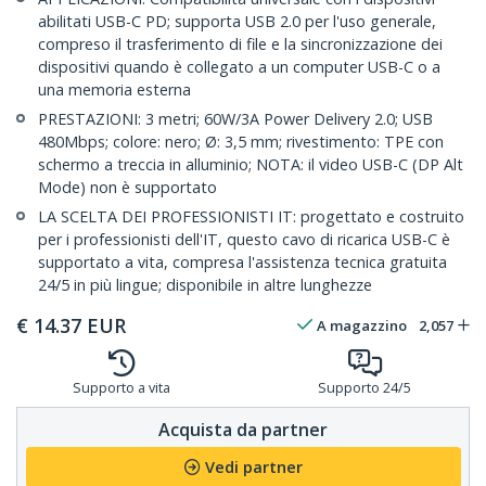
abilitati USB-C PD; supporta USB 2.0 per l'uso generale,
compreso il trasferimento di file e la sincronizzazione dei
dispositivi quando è collegato a un computer USB-C o a
una memoria esterna
PRESTAZIONI: 3 metri; 60W/3A Power Delivery 2.0; USB
480Mbps; colore: nero; Ø: 3,5 mm; rivestimento: TPE con
schermo a treccia in alluminio; NOTA: il video USB-C (DP Alt
Mode) non è supportato
LA SCELTA DEI PROFESSIONISTI IT: progettato e costruito
per i professionisti dell'IT, questo cavo di ricarica USB-C è
supportato a vita, compresa l'assistenza tecnica gratuita
24/5 in più lingue; disponibile in altre lunghezze
€
14.37
EUR
A magazzino
2,057
Supporto a vita
Supporto 24/5
Acquista da partner
Vedi partner