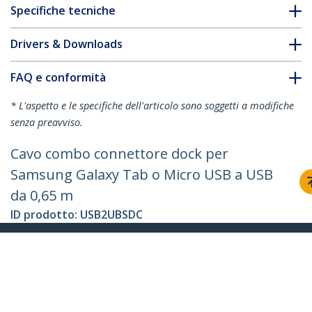
Specifiche tecniche
Drivers & Downloads
FAQ e conformità
* L'aspetto e le specifiche dell'articolo sono soggetti a modifiche
senza preavviso.
Cavo combo connettore dock per
Samsung Galaxy Tab o Micro USB a USB
da 0,65 m
ID prodotto:
USB2UBSDC
Diventa un partner
Dove comprare
StarTech.com
Notizie