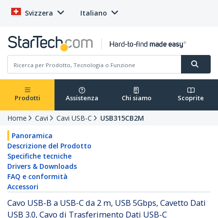
Svizzera
Italiano
Prodotti
Assistenza
Chi siamo
Scoprite
Home
Cavi
Cavi USB-C
USB315CB2M
Panoramica
Descrizione del Prodotto
Specifiche tecniche
Drivers & Downloads
FAQ e conformità
Accessori
Cavo USB-B a USB-C da 2 m, USB 5Gbps, Cavetto Dati
USB 3.0, Cavo di Trasferimento Dati USB-C