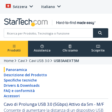
Svizzera
Italiano
Prodotti
Assistenza
Chi siamo
Scoprite
Home
Cavi
Cavi USB 3.0
USB3AAEXT5M
Panoramica
Descrizione del Prodotto
Specifiche tecniche
Drivers & Downloads
FAQ e conformità
Accessori
Cavo di Prolunga USB 3.0 (5Gbps) Attivo da 5m - M/F
Consente di aumentare la distanza di un dispositivo USB