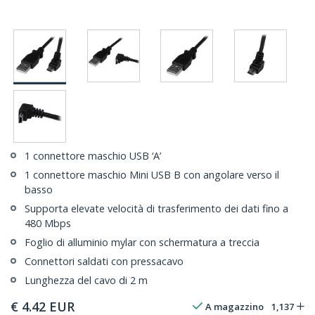
1 connettore maschio USB ‘A’
1 connettore maschio Mini USB B con angolare verso il
basso
Supporta elevate velocità di trasferimento dei dati fino a
480 Mbps
Foglio di alluminio mylar con schermatura a treccia
Connettori saldati con pressacavo
Lunghezza del cavo di 2 m
€
4.42
EUR
A magazzino
1,137