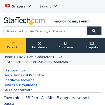
Svizzera
Italiano
Prodotti
Assistenza
Chi siamo
Scoprite
Home
Cavi
Cavi e adattatori USB
Cavi e adattatori mini USB
USBAMB2MD
Panoramica
Descrizione del Prodotto
Specifiche tecniche
Drivers & Downloads
FAQ e conformità
Cavo mini USB 2 m - A a Mini B angolare verso il
basso