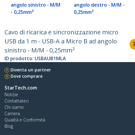
angolo sinistro - M/M
angolo destro - M/M -
- 0,25mm²
0,25mm²
Cavo di ricarica e sincronizzazione micro
USB da 1 m - USB-A a Micro B ad angolo
sinistro - M/M - 0,25mm²
ID prodotto:
USBAUB1MLA
Diventa un partner
Dove comprare
StarTech.com
Notizie
Contattateci
Chi siamo
Carriera
Qualità e Conformità
Blog