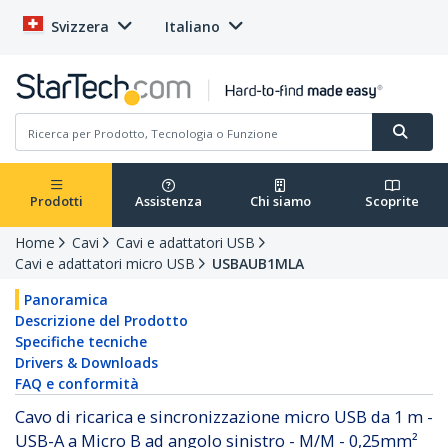
Svizzera
Italiano
Prodotti
Assistenza
Chi siamo
Scoprite
Home
Cavi
Cavi e adattatori USB
Cavi e adattatori micro USB
USBAUB1MLA
Panoramica
Descrizione del Prodotto
Specifiche tecniche
Drivers & Downloads
FAQ e conformità
Cavo di ricarica e sincronizzazione micro USB da 1 m -
USB-A a Micro B ad angolo sinistro - M/M - 0,25mm²