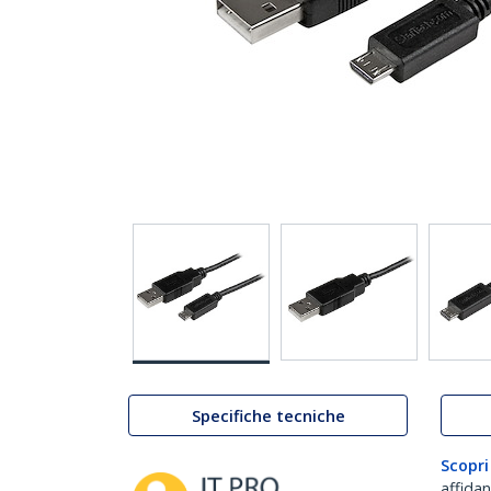
Specifiche tecniche
Scopri
affida