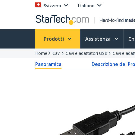
Svizzera
Italiano
Prodotti
Assistenza
Ch
Home
Cavi
Cavi e adattatori USB
Cavi e adat
Panoramica
Descrizione del Pr