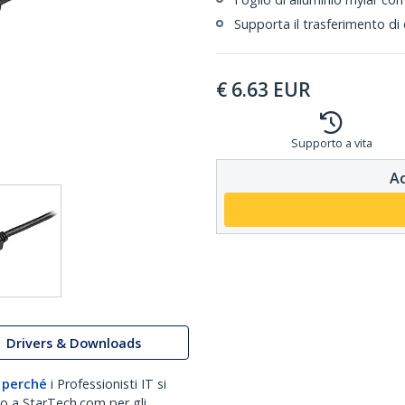
Supporta il trasferimento di
€
6.63
EUR
Supporto a vita
Ac
Drivers & Downloads
 perché
i Professionisti IT si
no a StarTech.com per gli