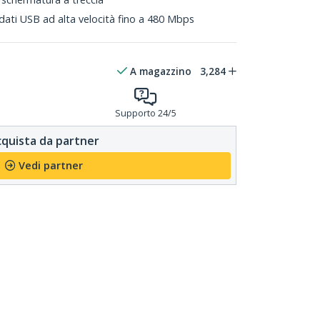
 dati USB ad alta velocità fino a 480 Mbps
A magazzino
3,284
Supporto 24/5
quista da partner
Vedi partner