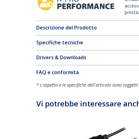
accesso
prestaz
Descrizione del Prodotto
Specifiche tecniche
Drivers & Downloads
FAQ e conformità
* L'aspetto e le specifiche dell'articolo sono sogget
Vi potrebbe interessare anc