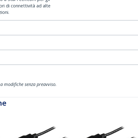
ri di connettività ad alte
ioni.
ti a modifiche senza preavviso.
he