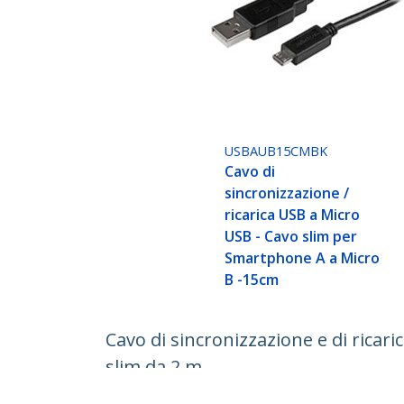
USBAUB15CMBK
Cavo di
sincronizzazione /
ricarica USB a Micro
USB - Cavo slim per
Smartphone A a Micro
B -15cm
Cavo di sincronizzazione e di ricar
slim da 2 m
ID prodotto:
USBAUB2MBK