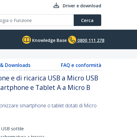
Driver e download
Cerca
Knowledge Base
0800 111 278
s & Downloads
FAQ e conformità
one e di ricarica USB a Micro USB
martphone e Tablet A a Micro B
ronizzare smartphone o tablet dotati di Micro
 USB sottile
n schermatura a treccia