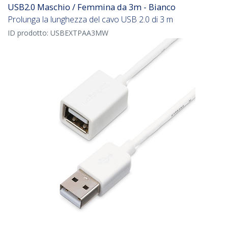
USB2.0 Maschio / Femmina da 3m - Bianco
Prolunga la lunghezza del cavo USB 2.0 di 3 m
ID prodotto:
USBEXTPAA3MW