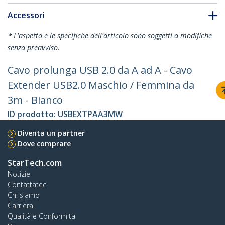
Accessori
* L'aspetto e le specifiche dell'articolo sono soggetti a modifiche
senza preavviso.
Cavo prolunga USB 2.0 da A ad A - Cavo
Extender USB2.0 Maschio / Femmina da
3m - Bianco
ID prodotto:
USBEXTPAA3MW
Diventa un partner
Dove comprare
StarTech.com
Notizie
Contattateci
Chi siamo
Carriera
Qualità e Conformità