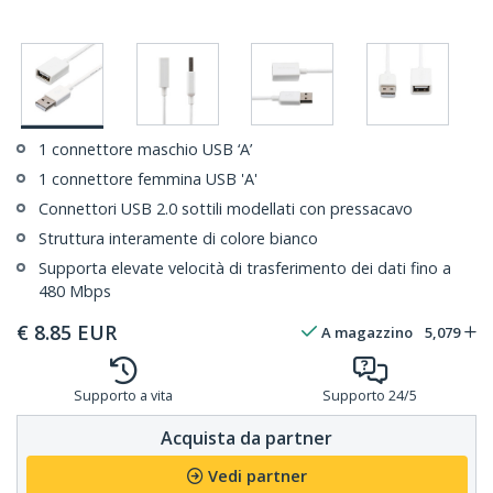
1 connettore maschio USB ‘A’
1 connettore femmina USB 'A'
Connettori USB 2.0 sottili modellati con pressacavo
Struttura interamente di colore bianco
Supporta elevate velocità di trasferimento dei dati fino a
480 Mbps
€
8.85
EUR
A magazzino
5,079
Supporto a vita
Supporto 24/5
Acquista da partner
Vedi partner