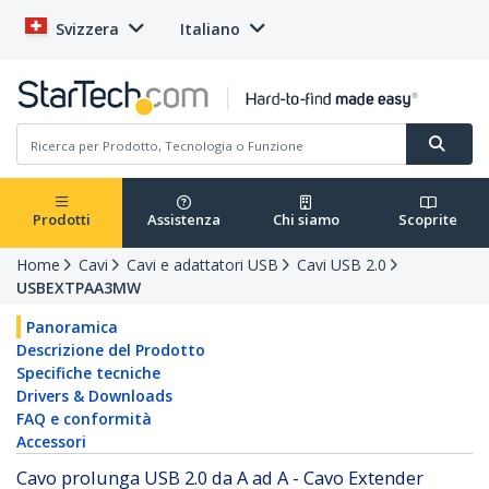
Svizzera
Italiano
Prodotti
Assistenza
Chi siamo
Scoprite
Home
Cavi
Cavi e adattatori USB
Cavi USB 2.0
USBEXTPAA3MW
Panoramica
Descrizione del Prodotto
Specifiche tecniche
Drivers & Downloads
FAQ e conformità
Accessori
Cavo prolunga USB 2.0 da A ad A - Cavo Extender