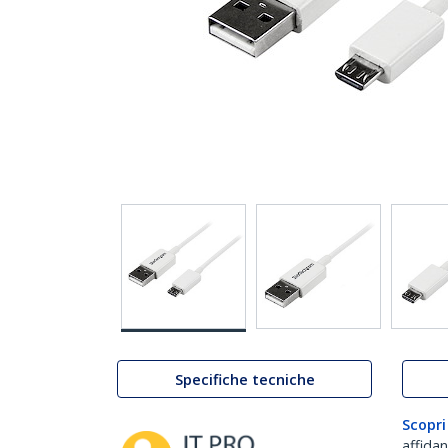
Specifiche tecniche
Scopri
affida