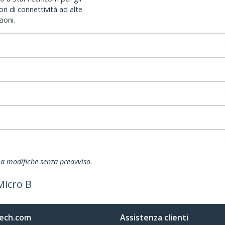
ri di connettività ad alte
ioni.
ti a modifiche senza preavviso.
Micro B
ech.com
Assistenza clienti