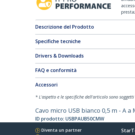
accesso
prestaz
Descrizione del Prodotto
Specifiche tecniche
Drivers & Downloads
FAQ e conformità
Accessori
* L'aspetto e le specifiche dell'articolo sono sogget
Cavo micro USB bianco 0,5 m - A a 
ID prodotto:
USBPAUB50CMW
Diventa un partner
StarT