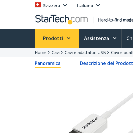
Svizzera
Italiano
Prodotti
Assistenza
Ch
Home
Cavi
Cavi e adattatori USB
Cavi e adat
Panoramica
Descrizione del Prodot