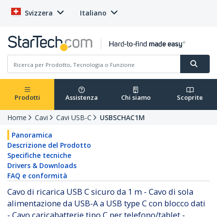
Svizzera
Italiano
Prodotti
Assistenza
Chi siamo
Scoprite
Home
Cavi
Cavi USB-C
USBSCHAC1M
Panoramica
Descrizione del Prodotto
Specifiche tecniche
Drivers & Downloads
FAQ e conformità
Cavo di ricarica USB C sicuro da 1 m - Cavo di sola
alimentazione da USB-A a USB type C con blocco dati
- Cavo caricabatterie tipo C per telefono/tablet -