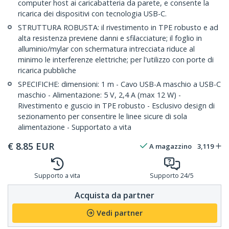
computer host ai caricabatteria da parete, e consente la
ricarica dei dispositivi con tecnologia USB-C.
STRUTTURA ROBUSTA: il rivestimento in TPE robusto e ad
alta resistenza previene danni e sfilacciature; il foglio in
alluminio/mylar con schermatura intrecciata riduce al
minimo le interferenze elettriche; per l'utilizzo con porte di
ricarica pubbliche
SPECIFICHE: dimensioni: 1 m - Cavo USB-A maschio a USB-C
maschio - Alimentazione: 5 V, 2,4 A (max 12 W) -
Rivestimento e guscio in TPE robusto - Esclusivo design di
sezionamento per consentire le linee sicure di sola
alimentazione - Supportato a vita
€
8.85
EUR
A magazzino
3,119
Supporto a vita
Supporto 24/5
Acquista da partner
Vedi partner