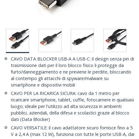
CAVO DATA BLOCKER USB-A A USB-C: il design senza pin di
trasmissione dati per il loro blocco fisico li protegge da
furto/danneggiamento e ne previene le perdite, bloccando
al contempo gli attacchi di spyware/malware su
smartphone e dispositivi mobili
CAVO PER LA RICARICA SICURA: cavo da 1 metro per
ricaricare smartphone, tablet, cuffie, fotocamere in qualsiasi
luogo; ideale per l'utilizzo ad alta sicurezza in ambienti
pubblici, aziendali, della difesa e scolastici grazie al blocco
dati (Data Blocker)
CAVO VERSATILE: il cavo adattatore sicuro fornisce fino a 5
V a 2,4 A (max 12 W), funziona con tutte le porte USB-A, dai