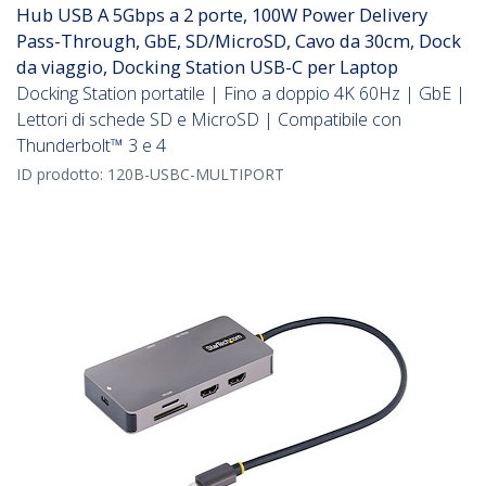
Hub USB A 5Gbps a 2 porte, 100W Power Delivery
Pass-Through, GbE, SD/MicroSD, Cavo da 30cm, Dock
da viaggio, Docking Station USB-C per Laptop
Docking Station portatile | Fino a doppio 4K 60Hz | GbE |
Lettori di schede SD e MicroSD | Compatibile con
Thunderbolt™ 3 e 4
ID prodotto:
120B-USBC-MULTIPORT