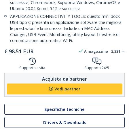
successivi, Chromebook; Supporta Windows, ChromeOS e
Ubuntu 20.04 Kernel 5.15 e successivi
APPLICAZIONE CONNECTIVITY TOOLS: questo mini dock
USB tipo C presenta un'applicazione software che migliora
le prestazioni e la sicurezza. Include un MAC Address
Changer, USB Event Monitoring, utility layout finestre e di
commutazione automatica Wi-Fi.
€
98.51
EUR
A magazzino
2,331
Supporto a vita
Supporto 24/5
Acquista da partner
Vedi partner
Specifiche tecniche
Drivers & Downloads