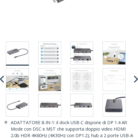
ADATTATORE 8-IN-1: il dock USB-C dispone di DP 1.4 Alt
Mode con DSC e MST che supporta doppio video HDMI
2.0b HDR 4K60Hz (4K30Hz con DP1.2); hub a 2 porte USB-A