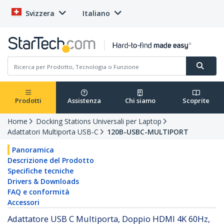
Svizzera
Italiano
Prodotti
Assistenza
Chi siamo
Scoprite
Home
Docking Stations Universali per Laptop
Adattatori Multiporta USB-C
120B-USBC-MULTIPORT
Panoramica
Descrizione del Prodotto
Specifiche tecniche
Drivers & Downloads
FAQ e conformità
Accessori
Adattatore USB C Multiporta, Doppio HDMI 4K 60Hz,