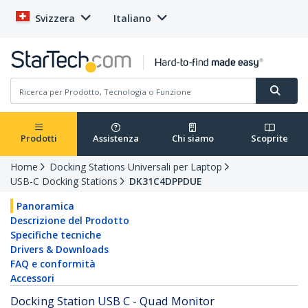
Svizzera
Italiano
Prodotti
Assistenza
Chi siamo
Scoprite
Home
Docking Stations Universali per Laptop
USB-C Docking Stations
DK31C4DPPDUE
Panoramica
Descrizione del Prodotto
Specifiche tecniche
Drivers & Downloads
FAQ e conformità
Accessori
Docking Station USB C - Quad Monitor