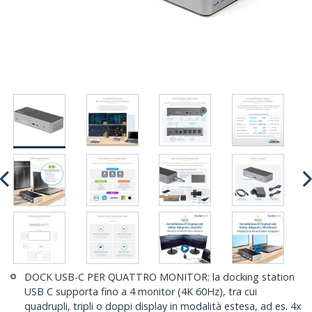
DOCK USB-C PER QUATTRO MONITOR: la docking station
USB C supporta fino a 4 monitor (4K 60Hz), tra cui
quadrupli, tripli o doppi display in modalità estesa, ad es. 4x