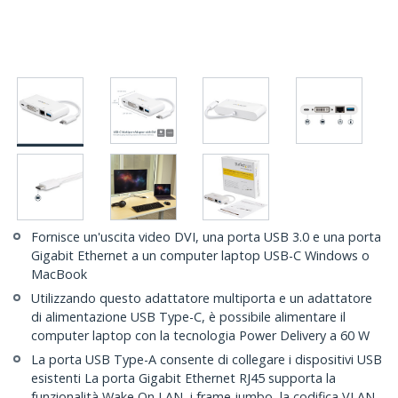
Fornisce un'uscita video DVI, una porta USB 3.0 e una porta
Gigabit Ethernet a un computer laptop USB-C Windows o
MacBook
Utilizzando questo adattatore multiporta e un adattatore
di alimentazione USB Type-C, è possibile alimentare il
computer laptop con la tecnologia Power Delivery a 60 W
La porta USB Type-A consente di collegare i dispositivi USB
esistenti La porta Gigabit Ethernet RJ45 supporta la
funzionalità Wake On LAN, i frame jumbo, la codifica VLAN