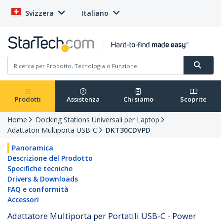
Svizzera
Italiano
Prodotti
Assistenza
Chi siamo
Scoprite
Home
Docking Stations Universali per Laptop
Adattatori Multiporta USB-C
DKT30CDVPD
Panoramica
Descrizione del Prodotto
Specifiche tecniche
Drivers & Downloads
FAQ e conformità
Accessori
Adattatore Multiporta per Portatili USB-C - Power