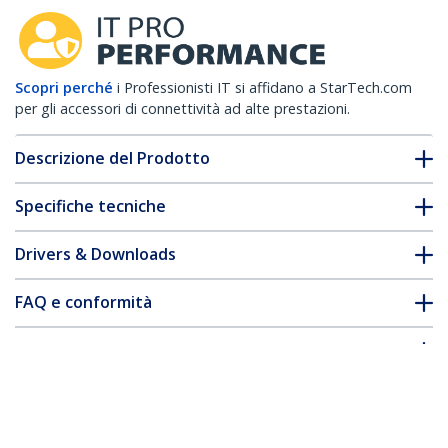
Scopri perché
i Professionisti IT si affidano a StarTech.com
per gli accessori di connettività ad alte prestazioni.
Descrizione del Prodotto
Specifiche tecniche
Drivers & Downloads
FAQ e conformità
Accessori
* L'aspetto e le specifiche dell'articolo sono soggetti a modifiche
senza preavviso.