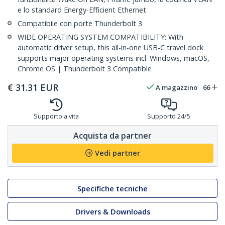
e lo standard Energy-Efficient Ethernet
Compatibile con porte Thunderbolt 3
WIDE OPERATING SYSTEM COMPATIBILITY: With
automatic driver setup, this all-in-one USB-C travel dock
supports major operating systems incl. Windows, macOS,
Chrome OS | Thunderbolt 3 Compatible
€
31.31
EUR
A magazzino
66
Supporto a vita
Supporto 24/5
Acquista da partner
Vedi partner
Specifiche tecniche
Drivers & Downloads