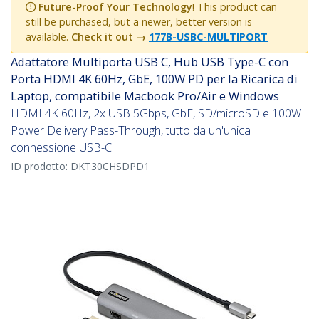
Future-Proof Your Technology
! This product can
still be purchased, but a newer, better version is
available.
Check it out →
177B-USBC-MULTIPORT
Adattatore Multiporta USB C, Hub USB Type-C con
Porta HDMI 4K 60Hz, GbE, 100W PD per la Ricarica di
Laptop, compatibile Macbook Pro/Air e Windows
HDMI 4K 60Hz, 2x USB 5Gbps, GbE, SD/microSD e 100W
Power Delivery Pass-Through, tutto da un'unica
connessione USB-C
ID prodotto:
DKT30CHSDPD1