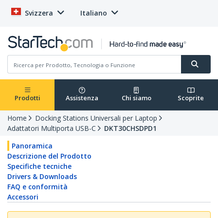
Svizzera
Italiano
Prodotti
Assistenza
Chi siamo
Scoprite
Home
Docking Stations Universali per Laptop
Adattatori Multiporta USB-C
DKT30CHSDPD1
Panoramica
Descrizione del Prodotto
Specifiche tecniche
Drivers & Downloads
FAQ e conformità
Accessori