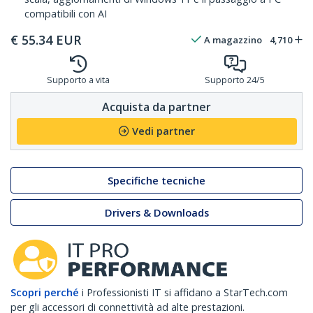
compatibili con AI
€
55.34
EUR
A magazzino
4,710
Supporto a vita
Supporto 24/5
Acquista da partner
Vedi partner
Specifiche tecniche
Drivers & Downloads
Scopri perché
i Professionisti IT si affidano a StarTech.com
per gli accessori di connettività ad alte prestazioni.