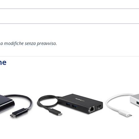
ti a modifiche senza preavviso.
he