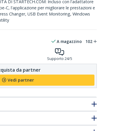
À DI STARTECH.COM: Incluso con l'adattatore
e-C, l'applicazione per migliorare le prestazioni e
dress Changer, USB Event Monitoring, Windows
ility
A magazzino
102
Supporto 24/5
quista da partner
Vedi partner