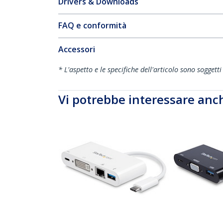
Drivers & Downloads
FAQ e conformità
Accessori
* L'aspetto e le specifiche dell'articolo sono sogget
Vi potrebbe interessare anc