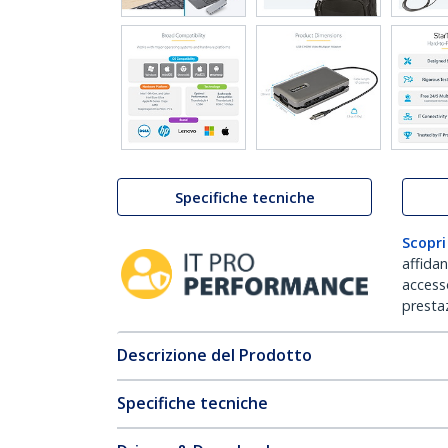
Specifiche tecniche
Scopri
affida
accesso
prestaz
Descrizione del Prodotto
Specifiche tecniche