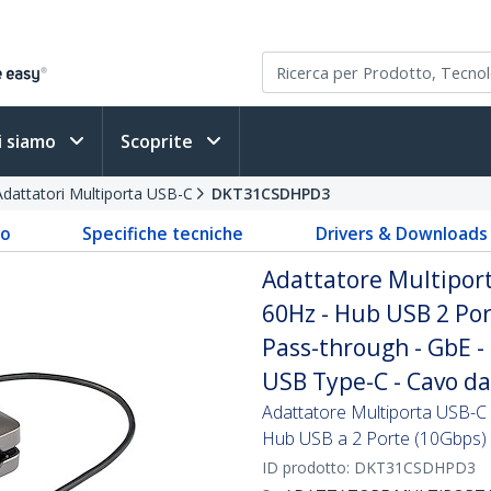
i siamo
Scoprite
Adattatori Multiporta USB-C
DKT31CSDHPD3
to
Specifiche tecniche
Drivers & Downloads
Adattatore Multiport
60Hz - Hub USB 2 Po
Pass-through - GbE -
USB Type-C - Cavo d
Adattatore Multiporta USB-
Hub USB a 2 Porte (10Gbps) 
ID prodotto:
DKT31CSDHPD3