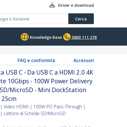
Driver e download
Cerca
Knowledge Base
0800 111 278
FAQ e conformità
Accessori
a USB C - Da USB C a HDMI 2.0 4K
rte 10Gbps - 100W Power Delivery
 SD/MicroSD - Mini DockStation
a 25cm
C | Video HDMI | 100W PD Pass-Through |
| Lettore di Schede SD/MicroSD