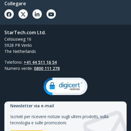
Collegare
StarTech.com Ltd.
Celsiusweg 16
5928 PR Venlo
The Netherlands
Telefono:
+41 44 511 16 54
Numero verde:
0800 111 278
Newsletter via e-mail
Iscriviti per ricevere notizie sugli ultimi prodotti, sulla
tecnologia e sulle promozioni.