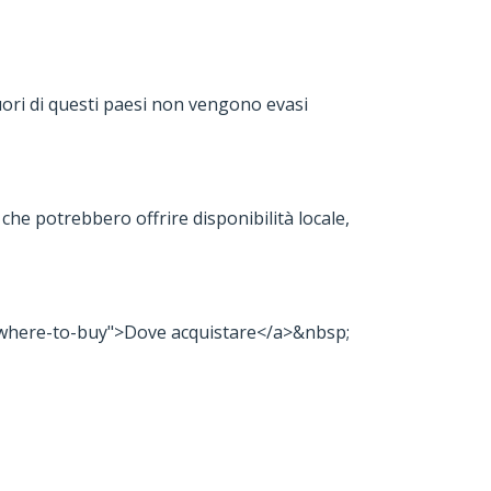
fuori di questi paesi non vengono evasi
 che potrebbero offrire disponibilità locale,
om/where-to-buy">Dove acquistare</a>&nbsp;