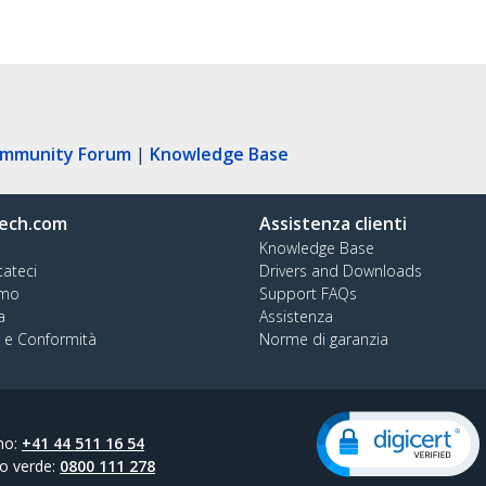
ommunity Forum
|
Knowledge Base
ech.com
Assistenza clienti
Knowledge Base
tateci
Drivers and Downloads
amo
Support FAQs
a
Assistenza
à e Conformità
Norme di garanzia
no:
+41 44 511 16 54
o verde:
0800 111 278