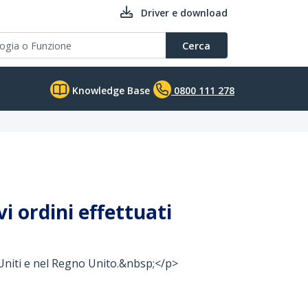
Driver e download
Cerca
Knowledge Base
0800 111 278
i ordini effettuati
 Uniti e nel Regno Unito.&nbsp;</p>