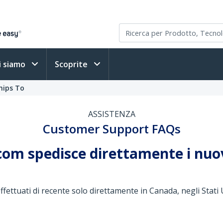
i siamo
Scoprite
hips To
ASSISTENZA
Customer Support FAQs
com spedisce direttamente i nuov
ffettuati di recente solo direttamente in Canada, negli Stati