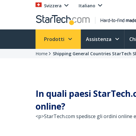
Svizzera
Italiano
Prodotti
Assistenza
Ch
Home
Shipping General Countries StarTech S
In quali paesi StarTech.
online?
<p>StarTech.com spedisce gli ordini online e