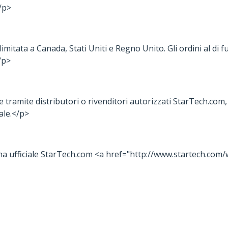
/p>
mitata a Canada, Stati Uniti e Regno Unito. Gli ordini al di 
/p>
e tramite distributori o rivenditori autorizzati StarTech.com,
ale.</p>
gina ufficiale StarTech.com <a href="http://www.startech.c