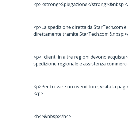
<p><strong>Spiegazione</strong>:&nbsp;<
<p>La spedizione diretta da StarTech.com è li
direttamente tramite StarTech.com.&nbsp;<
<p>I clienti in altre regioni devono acquistar
spedizione regionale e assistenza commerci
<p>Per trovare un rivenditore, visita la pa
</p>
<h4>&nbsp;</h4>