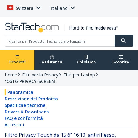
Svizzera
Italiano
Prodotti
Assistenza
Chi siamo
Scoprite
Home
Filtri per la Privacy
Filtri per Laptop
156T6-PRIVACY-SCREEN
Panoramica
Descrizione del Prodotto
Specifiche tecniche
Drivers & Downloads
FAQ e conformità
Accessori
Filtro Privacy Touch da 15,6” 16:10, antiriflesso,