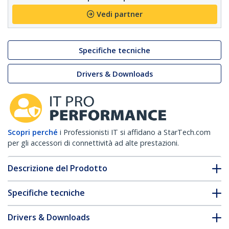
Vedi partner
Specifiche tecniche
Drivers & Downloads
Scopri perché
i Professionisti IT si affidano a StarTech.com
per gli accessori di connettività ad alte prestazioni.
Descrizione del Prodotto
Specifiche tecniche
Drivers & Downloads