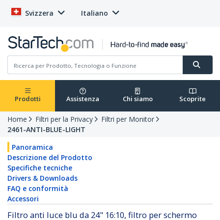
Svizzera
Italiano
Prodotti
Assistenza
Chi siamo
Scoprite
Home
Filtri per la Privacy
Filtri per Monitor
2461-ANTI-BLUE-LIGHT
Panoramica
Descrizione del Prodotto
Specifiche tecniche
Drivers & Downloads
FAQ e conformità
Accessori
Filtro anti luce blu da 24" 16:10, filtro per schermo