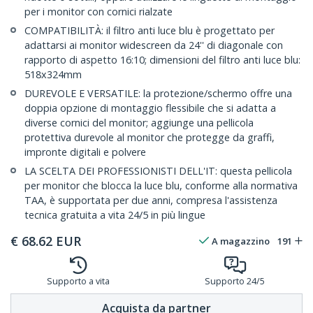
per i monitor con cornici rialzate
COMPATIBILITÀ: il filtro anti luce blu è progettato per
adattarsi ai monitor widescreen da 24'' di diagonale con
rapporto di aspetto 16:10; dimensioni del filtro anti luce blu:
518x324mm
DUREVOLE E VERSATILE: la protezione/schermo offre una
doppia opzione di montaggio flessibile che si adatta a
diverse cornici del monitor; aggiunge una pellicola
protettiva durevole al monitor che protegge da graffi,
impronte digitali e polvere
LA SCELTA DEI PROFESSIONISTI DELL'IT: questa pellicola
per monitor che blocca la luce blu, conforme alla normativa
TAA, è supportata per due anni, compresa l'assistenza
tecnica gratuita a vita 24/5 in più lingue
€
68.62
EUR
A magazzino
191
Supporto a vita
Supporto 24/5
Acquista da partner