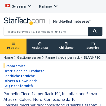
Svizzera
Italiano
Prodotti
Assistenza
Chi siamo
Scoprite
Home
Gestione server
Pannelli ciechi per rack
BLANKP10
Panoramica
Descrizione del Prodotto
Specifiche tecniche
Drivers & Downloads
FAQ e conformità
Pannello Cieco 1U per Rack 19", Installazione Senza
Attrezzi, Colore: Nero, Confezione da 10
I pannelli ciechi per rack consentono di riempire gli spazi U