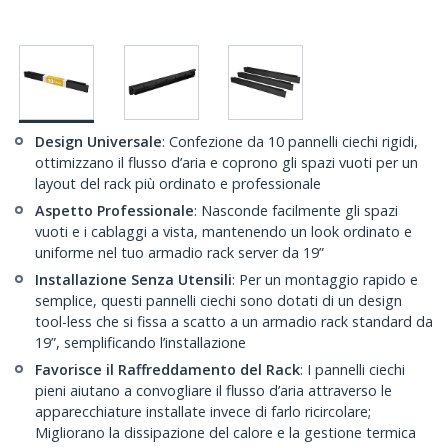
Design Universale
: Confezione da 10 pannelli ciechi rigidi,
ottimizzano il flusso d’aria e coprono gli spazi vuoti per un
layout del rack più ordinato e professionale
Aspetto Professionale
: Nasconde facilmente gli spazi
vuoti e i cablaggi a vista, mantenendo un look ordinato e
uniforme nel tuo armadio rack server da 19”
Installazione Senza Utensili
: Per un montaggio rapido e
semplice, questi pannelli ciechi sono dotati di un design
tool-less che si fissa a scatto a un armadio rack standard da
19”, semplificando l’installazione
Favorisce il Raffreddamento del Rack
: I pannelli ciechi
pieni aiutano a convogliare il flusso d’aria attraverso le
apparecchiature installate invece di farlo ricircolare;
Migliorano la dissipazione del calore e la gestione termica