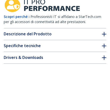
Scopri perché
i Professionisti IT si affidano a StarTech.com
per gli accessori di connettività ad alte prestazioni.
Descrizione del Prodotto
Specifiche tecniche
Drivers & Downloads
FAQ e conformità
* L'aspetto e le specifiche dell'articolo sono soggetti a modifiche
senza preavviso.
Pannello Cieco 1U per Rack 19",
Installazione Senza Attrezzi, Colore: