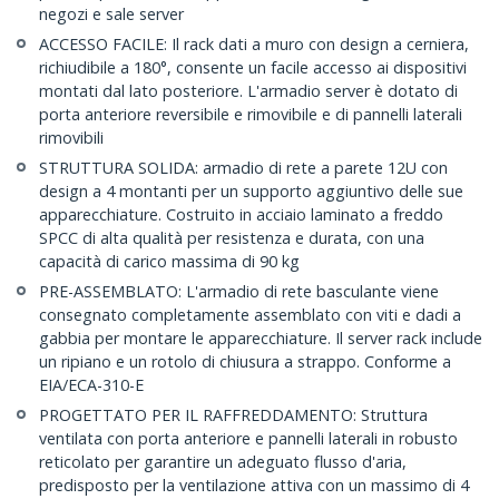
negozi e sale server
ACCESSO FACILE: Il rack dati a muro con design a cerniera,
richiudibile a 180°, consente un facile accesso ai dispositivi
montati dal lato posteriore. L'armadio server è dotato di
porta anteriore reversibile e rimovibile e di pannelli laterali
rimovibili
STRUTTURA SOLIDA: armadio di rete a parete 12U con
design a 4 montanti per un supporto aggiuntivo delle sue
apparecchiature. Costruito in acciaio laminato a freddo
SPCC di alta qualità per resistenza e durata, con una
capacità di carico massima di 90 kg
PRE-ASSEMBLATO: L'armadio di rete basculante viene
consegnato completamente assemblato con viti e dadi a
gabbia per montare le apparecchiature. Il server rack include
un ripiano e un rotolo di chiusura a strappo. Conforme a
EIA/ECA-310-E
PROGETTATO PER IL RAFFREDDAMENTO: Struttura
ventilata con porta anteriore e pannelli laterali in robusto
reticolato per garantire un adeguato flusso d'aria,
predisposto per la ventilazione attiva con un massimo di 4