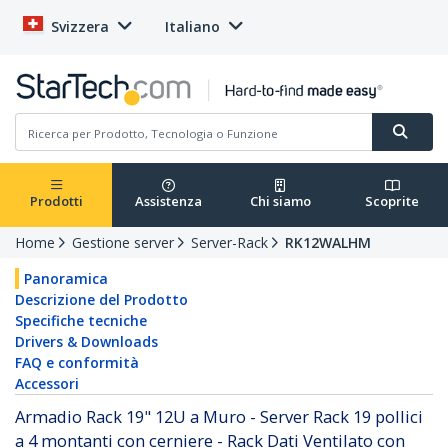
Svizzera
Italiano
Prodotti
Assistenza
Chi siamo
Scoprite
Home
Gestione server
Server-Rack
RK12WALHM
Panoramica
Descrizione del Prodotto
Specifiche tecniche
Drivers & Downloads
FAQ e conformità
Accessori
Armadio Rack 19" 12U a Muro - Server Rack 19 pollici
a 4 montanti con cerniere - Rack Dati Ventilato con