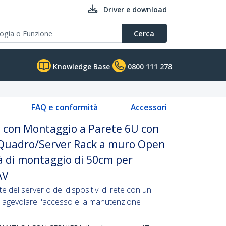
Driver e download
Cerca
Knowledge Base
0800 111 278
FAQ e conformità
Accessori
e con Montaggio a Parete 6U con
, Quadro/Server Rack a muro Open
à di montaggio di 50cm per
AV
 del server o dei dispositivi di rete con un
r agevolare l'accesso e la manutenzione