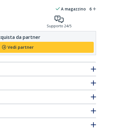
A magazzino
6
Supporto 24/5
quista da partner
Vedi partner