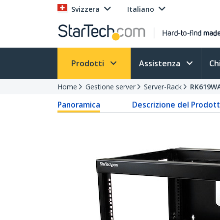
Svizzera
Italiano
Prodotti
Assistenza
Ch
Home
Gestione server
Server-Rack
RK619W
Panoramica
Descrizione del Prodot