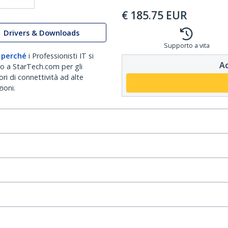
€
185.75
EUR
Drivers & Downloads
Supporto a vita
 perché
i Professionisti IT si
Ac
no a StarTech.com per gli
ri di connettività ad alte
ioni.