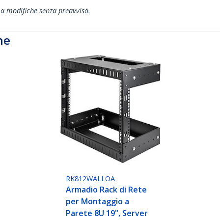
ti a modifiche senza preavviso.
he
RK812WALLOA
Armadio Rack di Rete
per Montaggio a
Parete 8U 19", Server