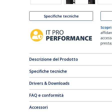
Specifiche tecniche
Scopri
affida
accesso
prestaz
Descrizione del Prodotto
Specifiche tecniche
Drivers & Downloads
FAQ e conformità
Accessori