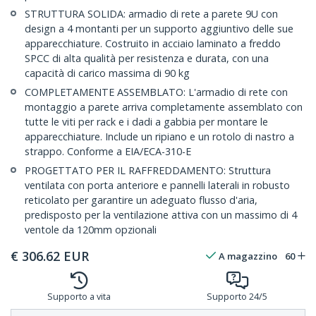
STRUTTURA SOLIDA: armadio di rete a parete 9U con
design a 4 montanti per un supporto aggiuntivo delle sue
apparecchiature. Costruito in acciaio laminato a freddo
SPCC di alta qualità per resistenza e durata, con una
capacità di carico massima di 90 kg
COMPLETAMENTE ASSEMBLATO: L'armadio di rete con
montaggio a parete arriva completamente assemblato con
tutte le viti per rack e i dadi a gabbia per montare le
apparecchiature. Include un ripiano e un rotolo di nastro a
strappo. Conforme a EIA/ECA-310-E
PROGETTATO PER IL RAFFREDDAMENTO: Struttura
ventilata con porta anteriore e pannelli laterali in robusto
reticolato per garantire un adeguato flusso d'aria,
predisposto per la ventilazione attiva con un massimo di 4
ventole da 120mm opzionali
€
306.62
EUR
A magazzino
60
Supporto a vita
Supporto 24/5