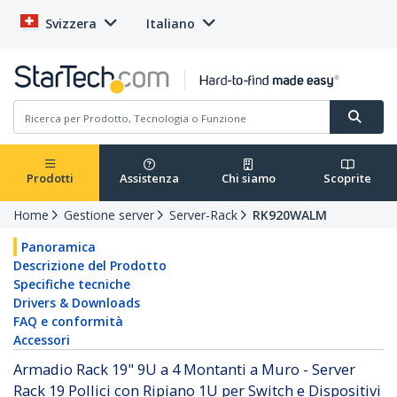
Svizzera
Italiano
Prodotti
Assistenza
Chi siamo
Scoprite
Home
Gestione server
Server-Rack
RK920WALM
Panoramica
Descrizione del Prodotto
Specifiche tecniche
Drivers & Downloads
FAQ e conformità
Accessori
Armadio Rack 19" 9U a 4 Montanti a Muro - Server
Rack 19 Pollici con Ripiano 1U per Switch e Dispositivi