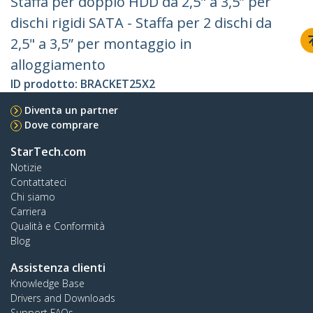
Staffa per doppio HDD da 2,5" a 3,5” per
dischi rigidi SATA - Staffa per 2 dischi da
2,5" a 3,5” per montaggio in
alloggiamento
ID prodotto:
BRACKET25X2
Diventa un partner
Dove comprare
StarTech.com
Notizie
Contattateci
Chi siamo
Carriera
Qualità e Conformità
Blog
Assistenza clienti
Knowledge Base
Drivers and Downloads
Support FAQs