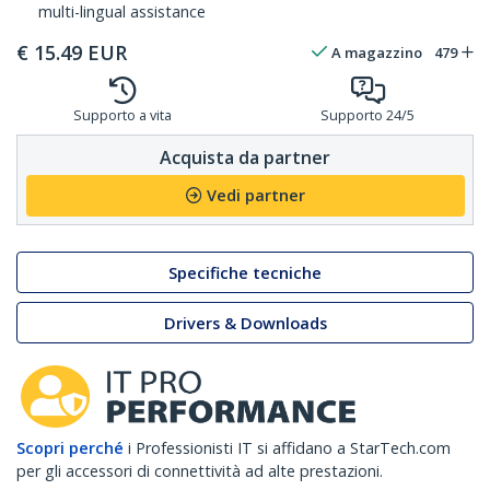
multi-lingual assistance
€
15.49
EUR
A magazzino
479
Supporto a vita
Supporto 24/5
Acquista da partner
Vedi partner
Specifiche tecniche
Drivers & Downloads
Scopri perché
i Professionisti IT si affidano a StarTech.com
per gli accessori di connettività ad alte prestazioni.