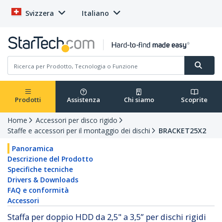
Svizzera
Italiano
Prodotti
Assistenza
Chi siamo
Scoprite
Home
Accessori per disco rigido
Staffe e accessori per il montaggio dei dischi
BRACKET25X2
Panoramica
Descrizione del Prodotto
Specifiche tecniche
Drivers & Downloads
FAQ e conformità
Accessori
Staffa per doppio HDD da 2,5" a 3,5” per dischi rigidi