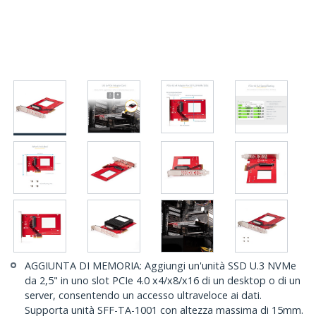
AGGIUNTA DI MEMORIA: Aggiungi un'unità SSD U.3 NVMe
da 2,5" in uno slot PCIe 4.0 x4/x8/x16 di un desktop o di un
server, consentendo un accesso ultraveloce ai dati.
Supporta unità SFF-TA-1001 con altezza massima di 15mm.