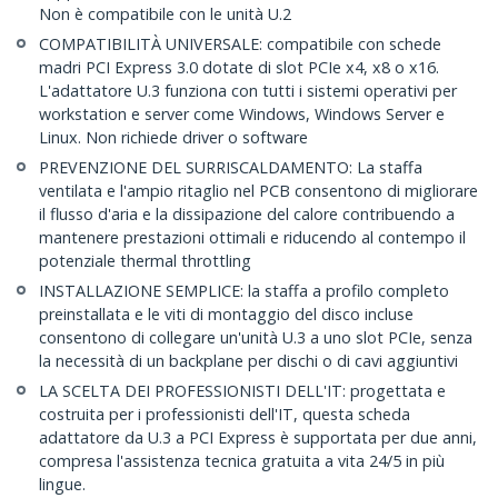
Non è compatibile con le unità U.2
COMPATIBILITÀ UNIVERSALE: compatibile con schede
madri PCI Express 3.0 dotate di slot PCIe x4, x8 o x16.
L'adattatore U.3 funziona con tutti i sistemi operativi per
workstation e server come Windows, Windows Server e
Linux. Non richiede driver o software
PREVENZIONE DEL SURRISCALDAMENTO: La staffa
ventilata e l'ampio ritaglio nel PCB consentono di migliorare
il flusso d'aria e la dissipazione del calore contribuendo a
mantenere prestazioni ottimali e riducendo al contempo il
potenziale thermal throttling
INSTALLAZIONE SEMPLICE: la staffa a profilo completo
preinstallata e le viti di montaggio del disco incluse
consentono di collegare un'unità U.3 a uno slot PCIe, senza
la necessità di un backplane per dischi o di cavi aggiuntivi
LA SCELTA DEI PROFESSIONISTI DELL'IT: progettata e
costruita per i professionisti dell'IT, questa scheda
adattatore da U.3 a PCI Express è supportata per due anni,
compresa l'assistenza tecnica gratuita a vita 24/5 in più
lingue.