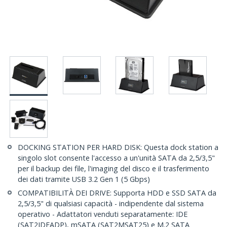
DOCKING STATION PER HARD DISK: Questa dock station a
singolo slot consente l'accesso a un'unità SATA da 2,5/3,5"
per il backup dei file, l'imaging del disco e il trasferimento
dei dati tramite USB 3.2 Gen 1 (5 Gbps)
COMPATIBILITÀ DEI DRIVE: Supporta HDD e SSD SATA da
2,5/3,5" di qualsiasi capacità - indipendente dal sistema
operativo - Adattatori venduti separatamente: IDE
(SAT2IDEADP), mSATA (SAT2MSAT25) e M.2 SATA