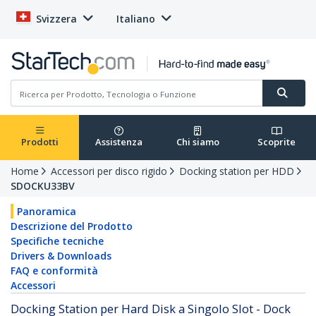
Svizzera
Italiano
Prodotti
Assistenza
Chi siamo
Scoprite
Home
Accessori per disco rigido
Docking station per HDD
SDOCKU33BV
Panoramica
Descrizione del Prodotto
Specifiche tecniche
Drivers & Downloads
FAQ e conformità
Accessori
Docking Station per Hard Disk a Singolo Slot - Dock