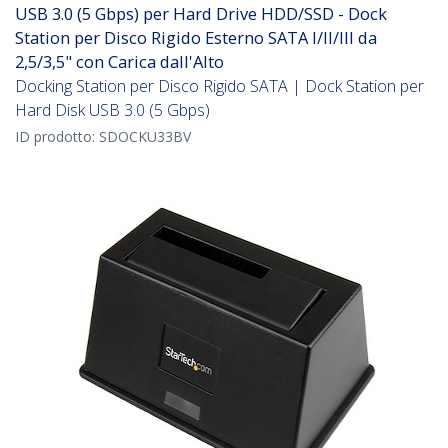
USB 3.0 (5 Gbps) per Hard Drive HDD/SSD - Dock
Station per Disco Rigido Esterno SATA I/II/III da
2,5/3,5" con Carica dall'Alto
Docking Station per Disco Rigido SATA | Dock Station per
Hard Disk USB 3.0 (5 Gbps)
ID prodotto:
SDOCKU33BV