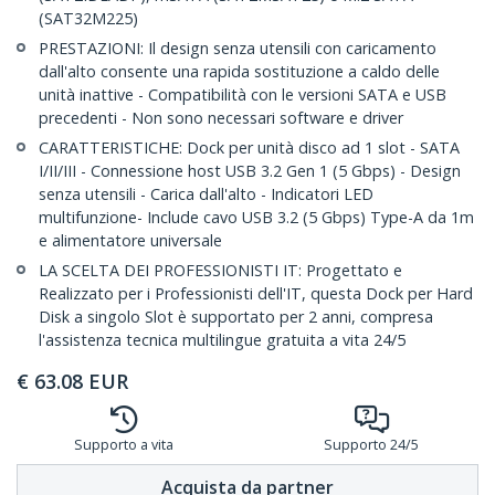
(SAT32M225)
PRESTAZIONI: Il design senza utensili con caricamento
dall'alto consente una rapida sostituzione a caldo delle
unità inattive - Compatibilità con le versioni SATA e USB
precedenti - Non sono necessari software e driver
CARATTERISTICHE: Dock per unità disco ad 1 slot - SATA
I/II/III - Connessione host USB 3.2 Gen 1 (5 Gbps) - Design
senza utensili - Carica dall'alto - Indicatori LED
multifunzione- Include cavo USB 3.2 (5 Gbps) Type-A da 1m
e alimentatore universale
LA SCELTA DEI PROFESSIONISTI IT: Progettato e
Realizzato per i Professionisti dell'IT, questa Dock per Hard
Disk a singolo Slot è supportato per 2 anni, compresa
l'assistenza tecnica multilingue gratuita a vita 24/5
€
63.08
EUR
Supporto a vita
Supporto 24/5
Acquista da partner