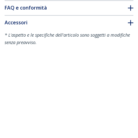
FAQ e conformità
Accessori
* L'aspetto e le specifiche dell'articolo sono soggetti a modifiche
senza preavviso.
Vi potrebbe interessare anche
SATDOCKU3S