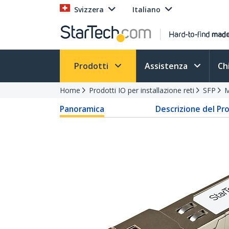
Svizzera
Italiano
Prodotti
Assistenza
Ch
Home
Prodotti IO per installazione reti
SFP
M
Panoramica
Descrizione del Pr