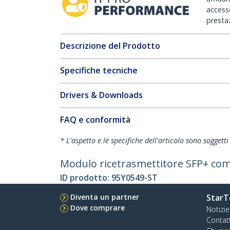
accesso
prestaz
Descrizione del Prodotto
Specifiche tecniche
Drivers & Downloads
FAQ e conformità
* L'aspetto e le specifiche dell'articolo sono sogget
Modulo ricetrasmettitore SFP+ com
ID prodotto:
95Y0549-ST
Diventa un partner
StarT
Dove comprare
Notizie
Contat