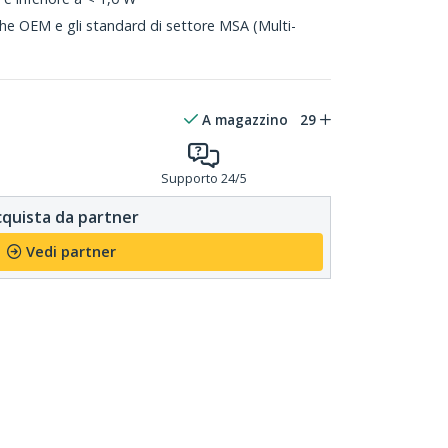
che OEM e gli standard di settore MSA (Multi-
A magazzino
29
Supporto 24/5
quista da partner
Vedi partner