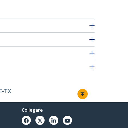
E-TX
Collegare