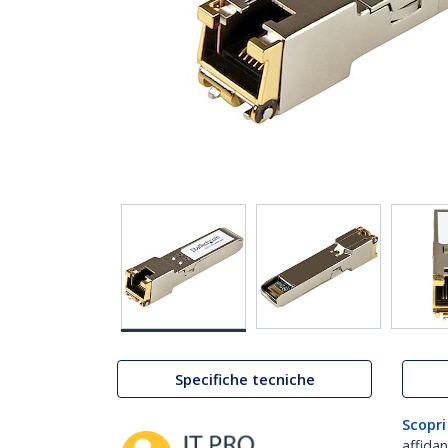
Specifiche tecniche
Scopri
affida