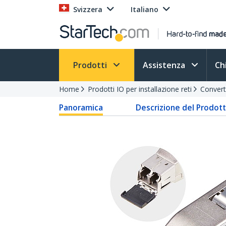
Svizzera
Italiano
Prodotti
Assistenza
Ch
Home
Prodotti IO per installazione reti
Convert
Panoramica
Descrizione del Prodot