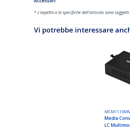
Accessori
* L'aspetto e le specifiche dell'articolo sono sogget
Vi potrebbe interessare anc
MCM1110M
Media Conv
LC Multimo