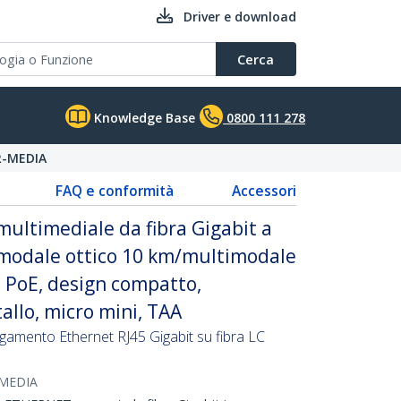
Driver e download
Cerca
Knowledge Base
0800 111 278
R-MEDIA
FAQ e conformità
Accessori
multimediale da fibra Gigabit a
modale ottico 10 km/multimodale
 PoE, design compatto,
allo, micro mini, TAA
gamento Ethernet RJ45 Gigabit su fibra LC
-MEDIA