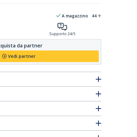
A magazzino
44
Supporto 24/5
quista da partner
Vedi partner