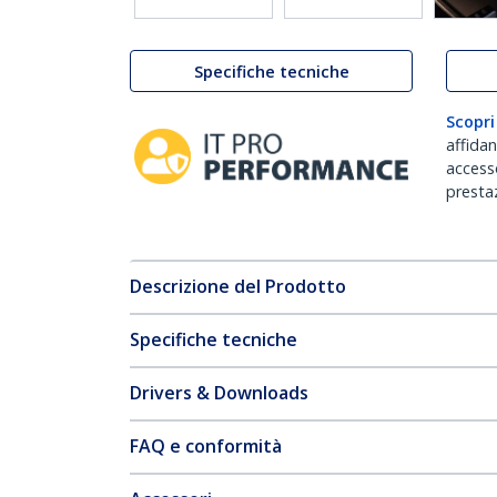
Specifiche tecniche
Scopri
affida
accesso
prestaz
Descrizione del Prodotto
Specifiche tecniche
Drivers & Downloads
FAQ e conformità