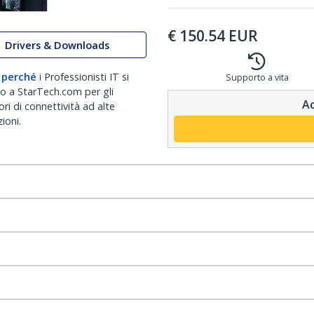
€
150.54
EUR
Drivers & Downloads
 perché
i Professionisti IT si
Supporto a vita
no a StarTech.com per gli
Ac
ri di connettività ad alte
ioni.