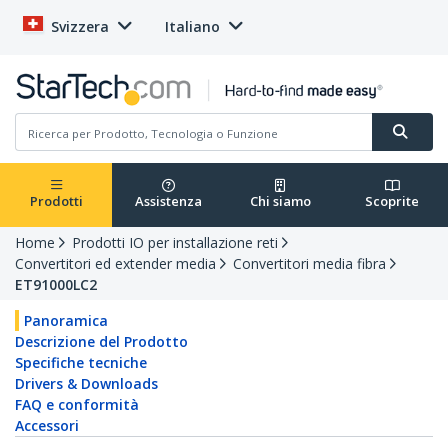
Svizzera
Italiano
Prodotti
Assistenza
Chi siamo
Scoprite
Home
Prodotti IO per installazione reti
Convertitori ed extender media
Convertitori media fibra
ET91000LC2
Panoramica
Descrizione del Prodotto
Specifiche tecniche
Drivers & Downloads
FAQ e conformità
Accessori