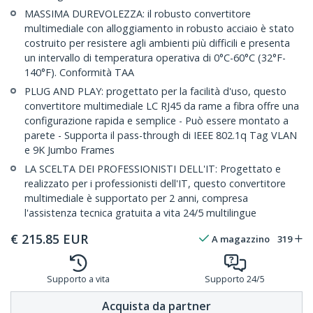
MASSIMA DUREVOLEZZA: il robusto convertitore
multimediale con alloggiamento in robusto acciaio è stato
costruito per resistere agli ambienti più difficili e presenta
un intervallo di temperatura operativa di 0°C-60°C (32°F-
140°F). Conformità TAA
PLUG AND PLAY: progettato per la facilità d'uso, questo
convertitore multimediale LC RJ45 da rame a fibra offre una
configurazione rapida e semplice - Può essere montato a
parete - Supporta il pass-through di IEEE 802.1q Tag VLAN
e 9K Jumbo Frames
LA SCELTA DEI PROFESSIONISTI DELL'IT: Progettato e
realizzato per i professionisti dell'IT, questo convertitore
multimediale è supportato per 2 anni, compresa
l'assistenza tecnica gratuita a vita 24/5 multilingue
€
215.85
EUR
A magazzino
319
Supporto a vita
Supporto 24/5
Acquista da partner