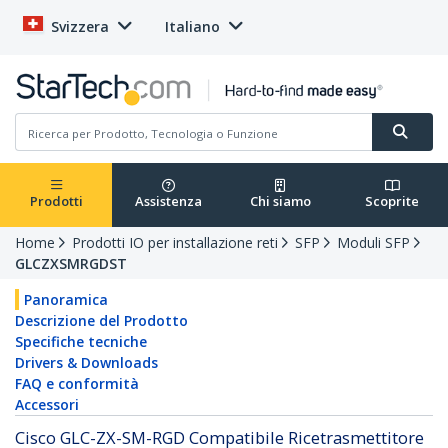
Svizzera
Italiano
Prodotti
Assistenza
Chi siamo
Scoprite
Home
Prodotti IO per installazione reti
SFP
Moduli SFP
GLCZXSMRGDST
Panoramica
Descrizione del Prodotto
Specifiche tecniche
Drivers & Downloads
FAQ e conformità
Accessori
Cisco GLC-ZX-SM-RGD Compatibile Ricetrasmettitore