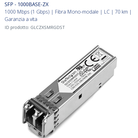
SFP - 1000BASE-ZX
1000 Mbps (1 Gbps) | Fibra Mono-modale | LC | 70 km |
Garanzia a vita
ID prodotto:
GLCZXSMRGDST