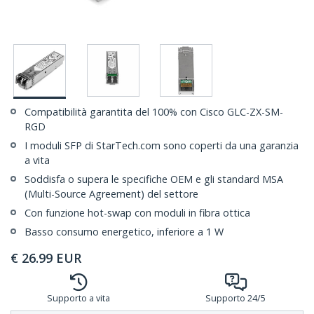
Compatibilità garantita del 100% con Cisco GLC-ZX-SM-
RGD
I moduli SFP di StarTech.com sono coperti da una garanzia
a vita
Soddisfa o supera le specifiche OEM e gli standard MSA
(Multi-Source Agreement) del settore
Con funzione hot-swap con moduli in fibra ottica
Basso consumo energetico, inferiore a 1 W
€
26.99
EUR
Supporto a vita
Supporto 24/5