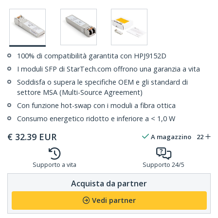
100% di compatibilità garantita con HPJ9152D
I moduli SFP di StarTech.com offrono una garanzia a vita
Soddisfa o supera le specifiche OEM e gli standard di
settore MSA (Multi-Source Agreement)
Con funzione hot-swap con i moduli a fibra ottica
Consumo energetico ridotto e inferiore a < 1,0 W
€
32.39
EUR
A magazzino
22
Supporto a vita
Supporto 24/5
Acquista da partner
Vedi partner