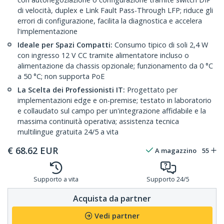
di velocità, duplex e Link Fault Pass-Through LFP; riduce gli
errori di configurazione, facilita la diagnostica e accelera
l'implementazione
Ideale per Spazi Compatti:
Consumo tipico di soli 2,4 W
con ingresso 12 V CC tramite alimentatore incluso o
alimentazione da chassis opzionale; funzionamento da 0 °C
a 50 °C; non supporta PoE
La Scelta dei Professionisti IT:
Progettato per
implementazioni edge e on-premise; testato in laboratorio
e collaudato sul campo per un'integrazione affidabile e la
massima continuità operativa; assistenza tecnica
multilingue gratuita 24/5 a vita
€
68.62
EUR
A magazzino
55
Supporto a vita
Supporto 24/5
Acquista da partner
Vedi partner