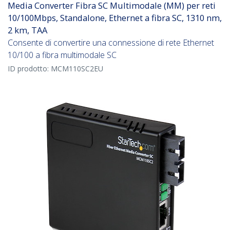
Media Converter Fibra SC Multimodale (MM) per reti
10/100Mbps, Standalone, Ethernet a fibra SC, 1310 nm,
2 km, TAA
Consente di convertire una connessione di rete Ethernet
10/100 a fibra multimodale SC
ID prodotto:
MCM110SC2EU