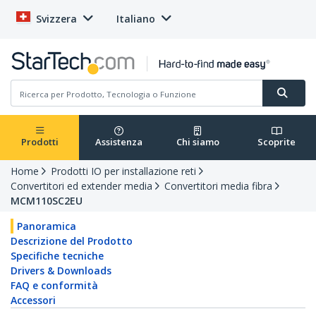
Svizzera
Italiano
Prodotti
Assistenza
Chi siamo
Scoprite
Home
Prodotti IO per installazione reti
Convertitori ed extender media
Convertitori media fibra
MCM110SC2EU
Panoramica
Descrizione del Prodotto
Specifiche tecniche
Drivers & Downloads
FAQ e conformità
Accessori