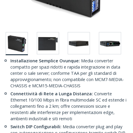
Installazione Semplice Ovunque:
Media converter
compatto per spazi ridotti e rapida integrazione in data
center o sale server; conforme TAA per gli standard di
approvvigionamento; non compatibile con MCM7-MEDIA-
CHASSIS e MCM15-MEDIA-CHASSIS
Connettività di Rete a Lunga Distanza:
Converte
Ethernet 10/100 Mbps in fibra multimodale SC ed estende i
collegamenti fino a 2 km; offre connessioni sicure e
resistenti alle interferenze per implementazioni edge,
ambienti industriali e siti remoti
Switch DIP Configurabili:
Media converter plug and play
con autonegoziazione o configurazione tramite switch DIP