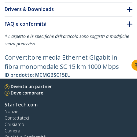
Drivers & Downloads
FAQ e conformità
* L'aspetto e le specifiche dell'articolo sono soggetti a modifiche
senza preavviso.
Convertitore media Ethernet Gigabit in
fibra monomodale SC 15 km 1000 Mbps
ID prodotto:
MCMGBSC15EU
Diventa un partner
Dove comprare
StarTech.com
Notizie
Contattateci
Chi siamo
Carriera