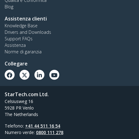
Qualità e Conformità
Blog
Assistenza clienti
Knowledge Base
Drivers and Downloads
Support FAQs
Assistenza
Norme di garanzia
Collegare
StarTech.com Ltd.
Celsiusweg 16
5928 PR Venlo
The Netherlands
Telefono:
+41 44 511 16 54
Numero verde:
0800 111 278