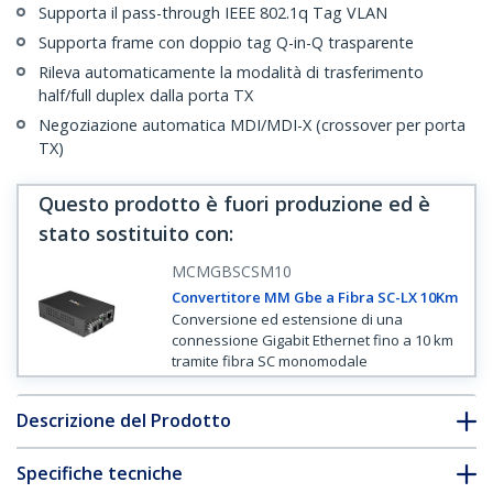
Supporta il pass-through IEEE 802.1q Tag VLAN
Supporta frame con doppio tag Q-in-Q trasparente
Rileva automaticamente la modalità di trasferimento
half/full duplex dalla porta TX
Negoziazione automatica MDI/MDI-X (crossover per porta
TX)
Questo prodotto è fuori produzione ed è
stato sostituito con
:
MCMGBSCSM10
Convertitore MM Gbe a Fibra SC-LX 10Km
Conversione ed estensione di una
connessione Gigabit Ethernet fino a 10 km
tramite fibra SC monomodale
Descrizione del Prodotto
Specifiche tecniche