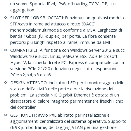
un server. Spporta IPv4, IPv6, offloading TCP/UDP, link
aggregation
SLOT SFP 1GB SBLOCCATI: Funziona con qualsiasi modulo
SFP/cavo in rame ad attacco diretto (DACC)
monomodale/multimodale conforme a MSA. Larghezza di
banda 1Gbps (full-duplex) per porta. La fibra consente
percorsi più lunghi rispetto al rame, immune da EMI
COMPATIBILITÀ: funziona con Windows Server 2012 e succ.,
Windows 10 e succ., Linux, VMware ESXi 7.x e Microsoft
Hyper-V; la scheda di rete PCI Express è compatibile con la
versione PCIe 2.1/2.0 e funziona negli slot di espansione
PCIe x2, x4, x8 e x16
DESIGN ATTENTO: indicatori LED per il monitoraggio dello
stato e dell'attività delle porte e per la risoluzione dei
problemi. La scheda NIC Gigabit Ethernet è dotata di un
dissipatore di calore integrato per mantenere freschi i chip
del controller
GESTIONE IT: avvio PXE abilitato per installazione e
aggiornamenti centralizzati del sistema operativo. Supporto
di 9K jumbo frame, del tagging VLAN per una gestione