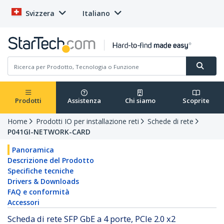
Svizzera
Italiano
Prodotti
Assistenza
Chi siamo
Scoprite
Home
Prodotti IO per installazione reti
Schede di rete
P041GI-NETWORK-CARD
Panoramica
Descrizione del Prodotto
Specifiche tecniche
Drivers & Downloads
FAQ e conformità
Accessori
Scheda di rete SFP GbE a 4 porte, PCIe 2.0 x2