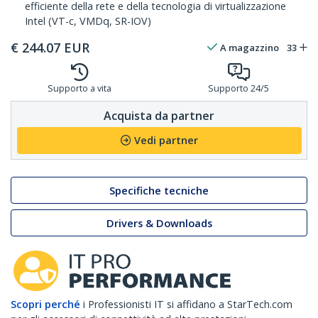
efficiente della rete e della tecnologia di virtualizzazione
Intel (VT-c, VMDq, SR-IOV)
€
244.07
EUR
A magazzino
33
Supporto a vita
Supporto 24/5
Acquista da partner
Vedi partner
Specifiche tecniche
Drivers & Downloads
Scopri perché
i Professionisti IT si affidano a StarTech.com