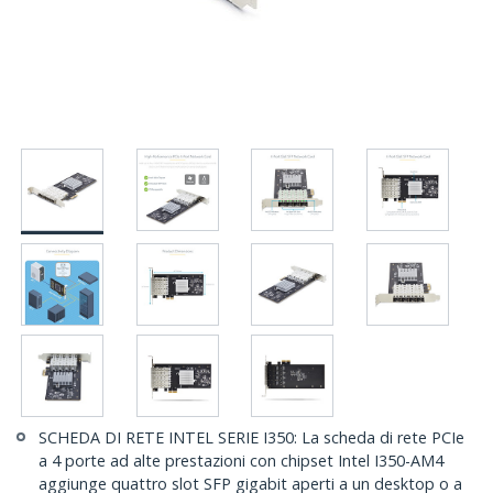
SCHEDA DI RETE INTEL SERIE I350: La scheda di rete PCIe
a 4 porte ad alte prestazioni con chipset Intel I350-AM4
aggiunge quattro slot SFP gigabit aperti a un desktop o a