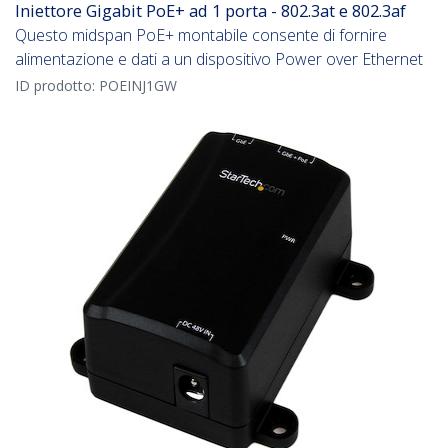
Iniettore Gigabit PoE+ ad 1 porta - 802.3at e 802.3af
Questo midspan PoE+ montabile consente di fornire
alimentazione e dati a un dispositivo Power over Ethernet
ID prodotto:
POEINJ1GW