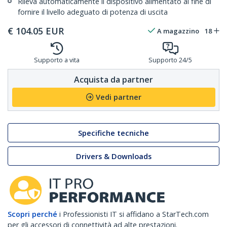
Rileva automaticamente il dispositivo alimentato al fine di
fornire il livello adeguato di potenza di uscita
€
104.05
EUR
A magazzino
18
Supporto a vita
Supporto 24/5
Acquista da partner
Vedi partner
Specifiche tecniche
Drivers & Downloads
Scopri perché
i Professionisti IT si affidano a StarTech.com
per gli accessori di connettività ad alte prestazioni.