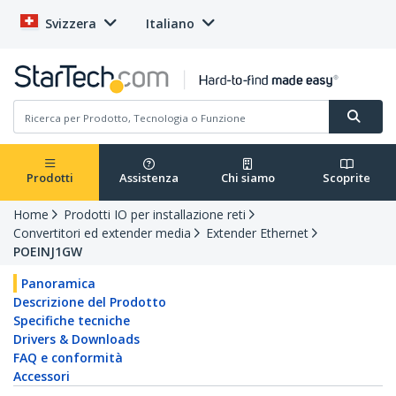
Svizzera
Italiano
Prodotti
Assistenza
Chi siamo
Scoprite
Home
Prodotti IO per installazione reti
Convertitori ed extender media
Extender Ethernet
POEINJ1GW
Panoramica
Descrizione del Prodotto
Specifiche tecniche
Drivers & Downloads
FAQ e conformità
Accessori