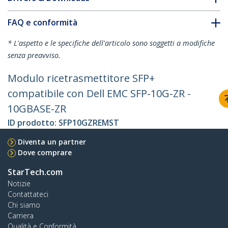
FAQ e conformità
* L'aspetto e le specifiche dell'articolo sono soggetti a modifiche
senza preavviso.
Modulo ricetrasmettitore SFP+
compatibile con Dell EMC SFP-10G-ZR -
10GBASE-ZR
ID prodotto:
SFP10GZREMST
Diventa un partner
Dove comprare
StarTech.com
Notizie
Contattateci
Chi siamo
Carriera
Qualità e Conformità