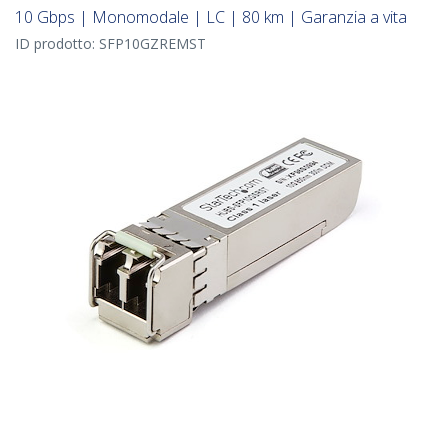
10 Gbps | Monomodale | LC | 80 km | Garanzia a vita
ID prodotto:
SFP10GZREMST