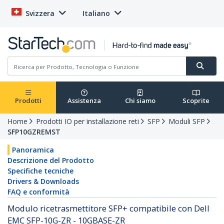
Svizzera
Italiano
Prodotti
Assistenza
Chi siamo
Scoprite
Home
Prodotti IO per installazione reti
SFP
Moduli SFP
SFP10GZREMST
Panoramica
Descrizione del Prodotto
Specifiche tecniche
Drivers & Downloads
FAQ e conformità
Modulo ricetrasmettitore SFP+ compatibile con Dell
EMC SFP-10G-ZR - 10GBASE-ZR