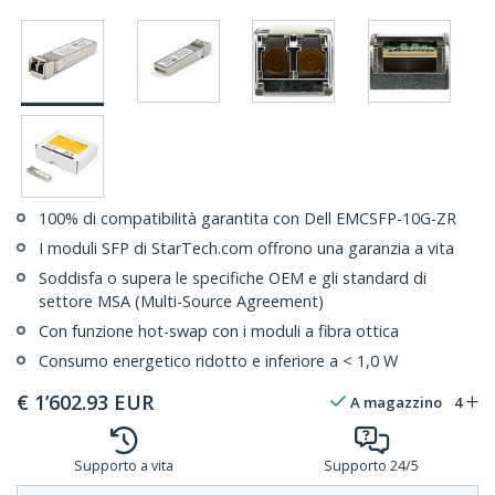
100% di compatibilità garantita con Dell EMCSFP-10G-ZR
I moduli SFP di StarTech.com offrono una garanzia a vita
Soddisfa o supera le specifiche OEM e gli standard di
settore MSA (Multi-Source Agreement)
Con funzione hot-swap con i moduli a fibra ottica
Consumo energetico ridotto e inferiore a < 1,0 W
€
1’602.93
EUR
A magazzino
4
Supporto a vita
Supporto 24/5