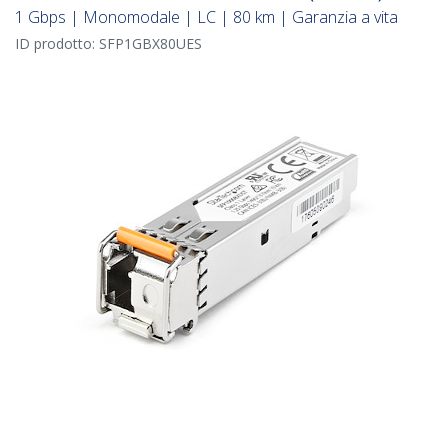
1 Gbps | Monomodale | LC | 80 km | Garanzia a vita
ID prodotto:
SFP1GBX80UES