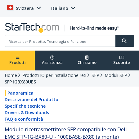
Svizzera
Italiano
Prodotti
Assistenza
Chi siamo
Scoprite
Home
Prodotti IO per installazione reti
SFP
Moduli SFP
SFP1GBX80UES
Panoramica
Descrizione del Prodotto
Specifiche tecniche
Drivers & Downloads
FAQ e conformità
Modulo ricetrasmettitore SFP compatibile con Dell
EMC SFP-1G-BX80-U - 1000BASE-BX80 (a monte)