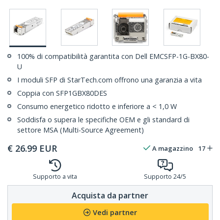
100% di compatibilità garantita con Dell EMCSFP-1G-BX80-
U
I moduli SFP di StarTech.com offrono una garanzia a vita
Coppia con SFP1GBX80DES
Consumo energetico ridotto e inferiore a < 1,0 W
Soddisfa o supera le specifiche OEM e gli standard di
settore MSA (Multi-Source Agreement)
€
26.99
EUR
A magazzino
17
Supporto a vita
Supporto 24/5
Acquista da partner
Vedi partner