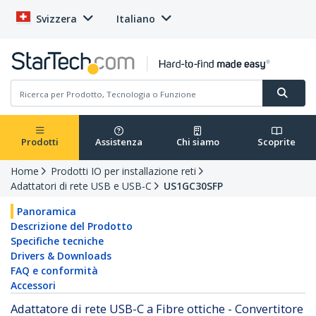
Svizzera
Italiano
Prodotti
Assistenza
Chi siamo
Scoprite
Home
Prodotti IO per installazione reti
Adattatori di rete USB e USB-C
US1GC30SFP
Panoramica
Descrizione del Prodotto
Specifiche tecniche
Drivers & Downloads
FAQ e conformità
Accessori
Adattatore di rete USB-C a Fibre ottiche - Convertitore