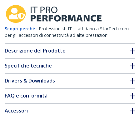
Scopri perché
i Professionisti IT si affidano a StarTech.com
per gli accessori di connettività ad alte prestazioni.
Descrizione del Prodotto
Specifiche tecniche
Drivers & Downloads
FAQ e conformità
Accessori
* L'aspetto e le specifiche dell'articolo sono soggetti a modifiche
senza preavviso.