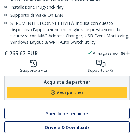
Installazione Plug-and-Play
Supporto di Wake-On-LAN
STRUMENTI DI CONNETTIVITÀ: Inclusa con questo
dispositivo l'applicazione che migliora le prestazioni e la
sicurezza con MAC Address Changer, USB Event Monitoring,
Windows Layout & Wi-Fi Auto Switch utility
€
265.67
EUR
A magazzino
86
Supporto a vita
Supporto 24/5
Acquista da partner
Vedi partner
Specifiche tecniche
Drivers & Downloads