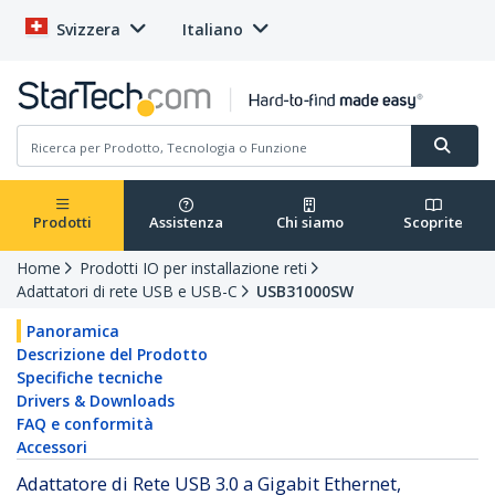
Svizzera
Italiano
Prodotti
Assistenza
Chi siamo
Scoprite
Home
Prodotti IO per installazione reti
Adattatori di rete USB e USB-C
USB31000SW
Panoramica
Descrizione del Prodotto
Specifiche tecniche
Drivers & Downloads
FAQ e conformità
Accessori
Adattatore di Rete USB 3.0 a Gigabit Ethernet,