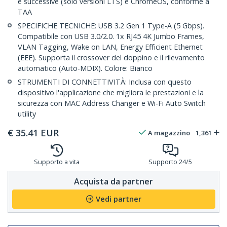
e successive (solo versioni LTS) e ChromeOS, conforme a
TAA
SPECIFICHE TECNICHE: USB 3.2 Gen 1 Type-A (5 Gbps).
Compatibile con USB 3.0/2.0. 1x RJ45 4K Jumbo Frames,
VLAN Tagging, Wake on LAN, Energy Efficient Ethernet
(EEE). Supporta il crossover del doppino e il rilevamento
automatico (Auto-MDIX). Colore: Bianco
STRUMENTI DI CONNETTIVITÀ: Inclusa con questo
dispositivo l'applicazione che migliora le prestazioni e la
sicurezza con MAC Address Changer e Wi-Fi Auto Switch
utility
€
35.41
EUR
A magazzino
1,361
Supporto a vita
Supporto 24/5
Acquista da partner
Vedi partner