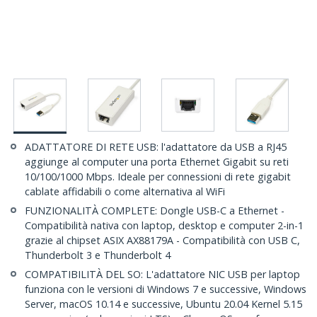
ADATTATORE DI RETE USB: l'adattatore da USB a RJ45
aggiunge al computer una porta Ethernet Gigabit su reti
10/100/1000 Mbps. Ideale per connessioni di rete gigabit
cablate affidabili o come alternativa al WiFi
FUNZIONALITÀ COMPLETE: Dongle USB-C a Ethernet -
Compatibilità nativa con laptop, desktop e computer 2-in-1
grazie al chipset ASIX AX88179A - Compatibilità con USB C,
Thunderbolt 3 e Thunderbolt 4
COMPATIBILITÀ DEL SO: L'adattatore NIC USB per laptop
funziona con le versioni di Windows 7 e successive, Windows
Server, macOS 10.14 e successive, Ubuntu 20.04 Kernel 5.15