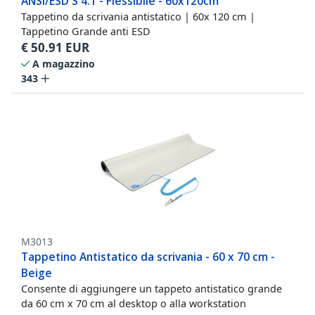
ANSI/ESD S 4.1 - Flessibile - 60x120cm
Tappetino da scrivania antistatico | 60x 120 cm |
Tappetino Grande anti ESD
€
50.91
EUR
A magazzino
343
M3013
Tappetino Antistatico da scrivania - 60 x 70 cm -
Beige
Consente di aggiungere un tappeto antistatico grande
da 60 cm x 70 cm al desktop o alla workstation