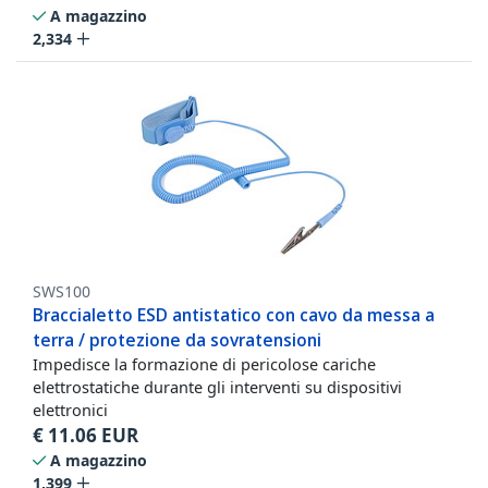
A magazzino
2,334
SWS100
Braccialetto ESD antistatico con cavo da messa a
terra / protezione da sovratensioni
Impedisce la formazione di pericolose cariche
elettrostatiche durante gli interventi su dispositivi
elettronici
€
11.06
EUR
A magazzino
1,399