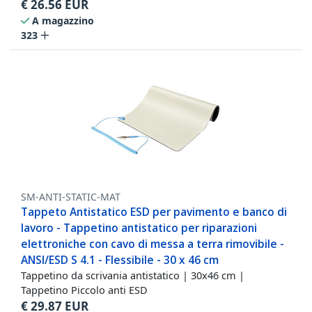
€
26.56
EUR
A magazzino
323
SM-ANTI-STATIC-MAT
Tappeto Antistatico ESD per pavimento e banco di
lavoro - Tappetino antistatico per riparazioni
elettroniche con cavo di messa a terra rimovibile -
ANSI/ESD S 4.1 - Flessibile - 30 x 46 cm
Tappetino da scrivania antistatico | 30x46 cm |
Tappetino Piccolo anti ESD
€
29.87
EUR