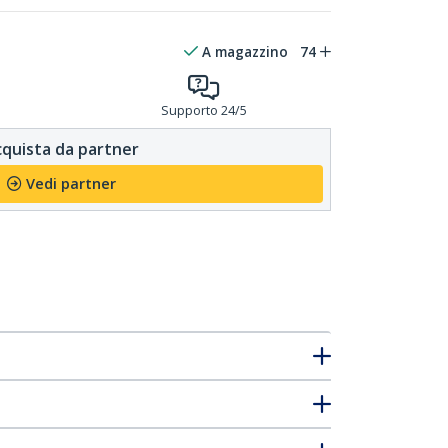
A magazzino
74
Supporto 24/5
quista da partner
Vedi partner