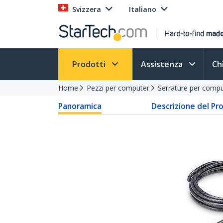
Svizzera
Italiano
Prodotti
Assistenza
Ch
Home
Pezzi per computer
Serrature per compu
Panoramica
Descrizione del Pr