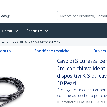
i siamo
Scoprite
ter laptop
DUALKA10-LAPTOP-LOCK
odotto
Specifiche tecniche
Driver
Cavo di Sicurezza pe
2m, con chiave ident
dispositivi K-Slot, ca
10 Pezzi
Proteggete un computer portat
con questo lucchetto per cavi
ID prodotto:
DUALKA10-LAPTO