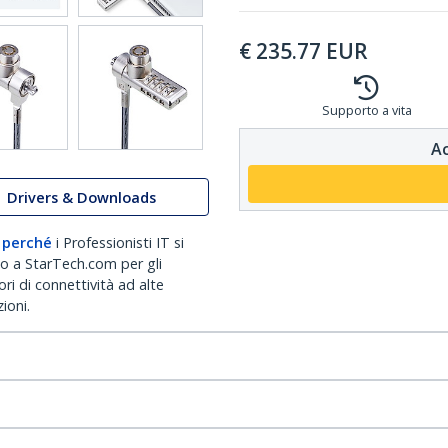
€
235.77
EUR
Supporto a vita
Ac
Drivers & Downloads
 perché
i Professionisti IT si
no a StarTech.com per gli
ri di connettività ad alte
ioni.