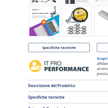
Specifiche tecniche
Scopri
affida
accesso
prestaz
Descrizione del Prodotto
Specifiche tecniche