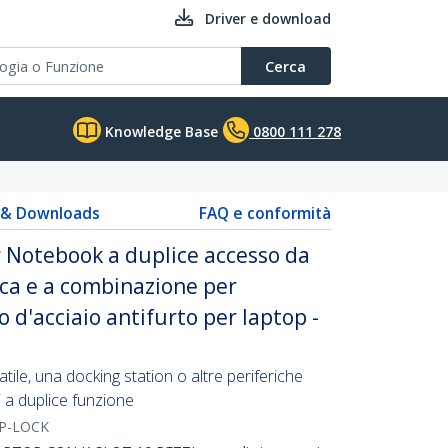
Driver e download
Cerca
Knowledge Base
0800 111 278
s & Downloads
FAQ e conformità
r Notebook a duplice accesso da
ica e a combinazione per
vo d'acciaio antifurto per laptop -
ile, una docking station o altre periferiche
 a duplice funzione
P-LOCK