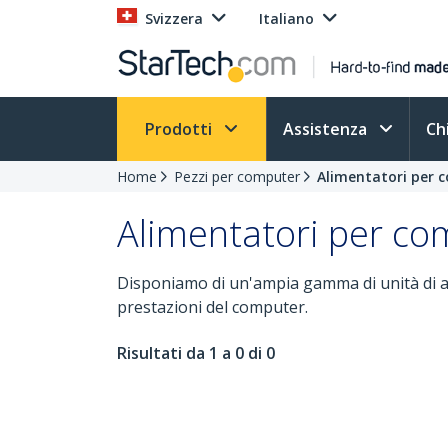
Svizzera
Italiano
Prodotti
Assistenza
Ch
Home
Pezzi per computer
Alimentatori per 
Alimentatori per co
Disponiamo di un'ampia gamma di unità di al
prestazioni del computer.
Risultati da 1 a 0 di 0