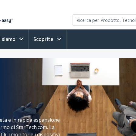
i siamo
Scoprite
eta e in rapida espansione
chermo di StarTech.com. La
i, i monitor e i dispositivi