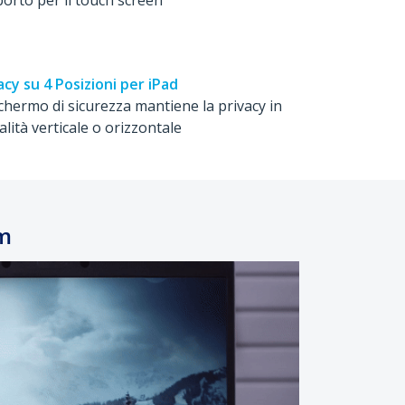
acy su 4 Posizioni per iPad
chermo di sicurezza mantiene la privacy in
lità verticale o orizzontale
om