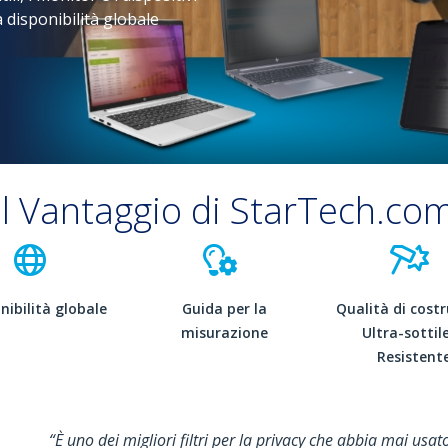
a disponibilità globale
Il Vantaggio di StarTech.co
nibilità globale
Guida per la
Qualità di cost
misurazione
Ultra-sottile
Resistent
“È uno dei migliori filtri per la privacy che abbia mai usato