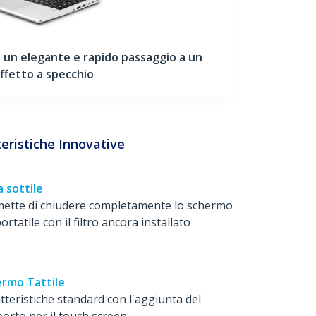
 un elegante e rapido passaggio a un
ffetto a specchio
eristiche Innovative
a sottile
ette di chiudere completamente lo schermo
ortatile con il filtro ancora installato
rmo Tattile
tteristiche standard con l'aggiunta del
orto per il touch screen