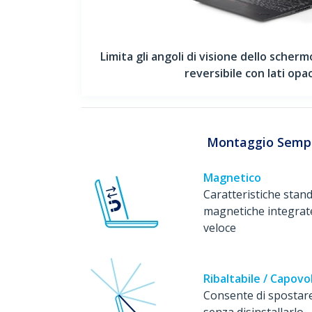
Limita gli angoli di visione dello scherm
reversibile con lati opac
Montaggio Sempl
Magnetico
Caratteristiche stand
magnetiche integrat
veloce
Ribaltabile / Capovol
Consente di spostare
senza disinstallarlo