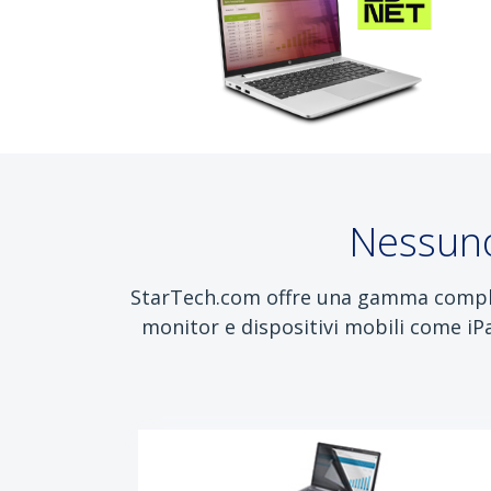
Nessuno
StarTech.com offre una gamma completa 
monitor e dispositivi mobili come iP