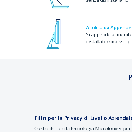
Acrilico da Appende
Si appende al monito
installato/rimosso pe
P
Filtri per la Privacy di Livello Aziendal
Costruito con la tecnologia Microlouver per 