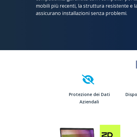
mobili più recenti, la struttura resistente e l
assicurano installazioni senza problemi.
Protezione dei Dati
Dispo
Aziendali