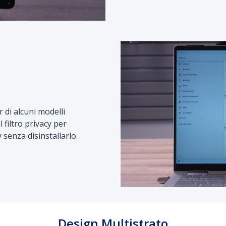
 di alcuni modelli
filtro privacy per
 senza disinstallarlo.
Design Multistrato