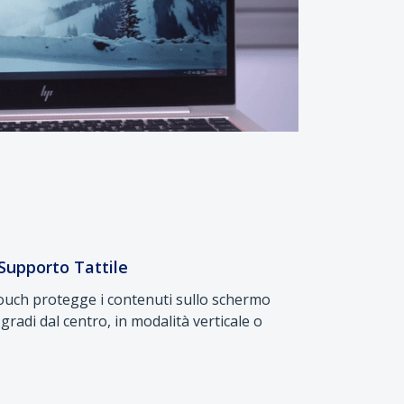
 Supporto Tattile
l Touch protegge i contenuti sullo schermo
 gradi dal centro, in modalità verticale o