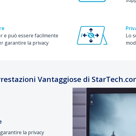
re
Priv
r e può essere facilmente
Lo s
r garantire la privacy
moda
restazioni Vantaggiose di StarTech.c
e
garantire la privacy