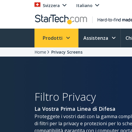
Svizzera
Italiano
Prodotti
Assistenza
Ch
Home
Privacy Screens
Filtro Privacy
La Vostra Prima Linea di Difesa
Proteggete i vostri dati con la gamma compl
di filtri per la privacy e protezioni per lo s
compatibilità garantita con i computer portatil