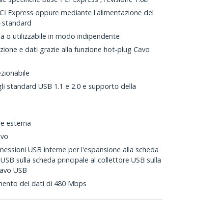
PCI Express oppure mediante l'alimentazione del
 standard
ia o utilizzabile in modo indipendente
azione e dati grazie alla funzione hot-plug Cavo
ezionabile
gli standard USB 1.1 e 2.0 e supporto della
ne esterna
avo
nnessioni USB interne per l'espansione alla scheda
e USB sulla scheda principale al collettore USB sulla
 cavo USB
imento dei dati di 480 Mbps