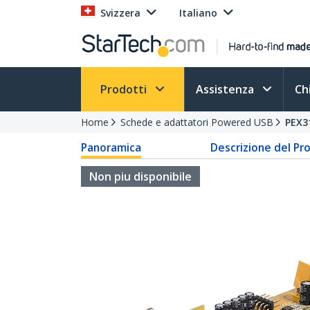
Svizzera
Italiano
Prodotti
Assistenza
Ch
Home
Schede e adattatori Powered USB
PEX3
Panoramica
Descrizione del Pr
Non piu disponibile