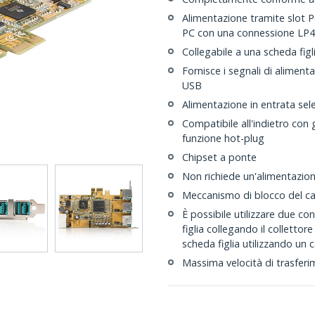
Alimentazione tramite slot 
PC con una connessione LP4
Collegabile a una scheda figl
Fornisce i segnali di aliment
USB
Alimentazione in entrata sel
Compatibile all'indietro con 
funzione hot-plug
Chipset a ponte
Non richiede un'alimentazio
Meccanismo di blocco del c
È possibile utilizzare due co
figlia collegando il collettor
scheda figlia utilizzando un
Massima velocità di trasfer