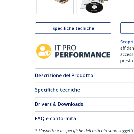
Specifiche tecniche
Scopri
affida
accesso
prestaz
Descrizione del Prodotto
Specifiche tecniche
Drivers & Downloads
FAQ e conformità
* L'aspetto e le specifiche dell'articolo sono sogget