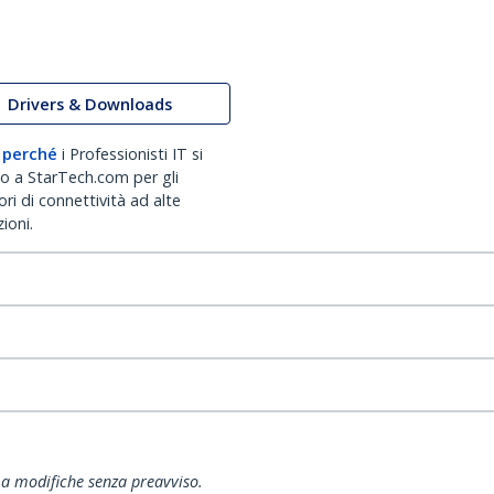
Drivers & Downloads
 perché
i Professionisti IT si
no a StarTech.com per gli
ri di connettività ad alte
ioni.
ti a modifiche senza preavviso.