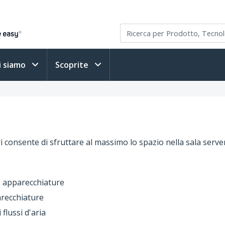
i siamo
Scoprite
 consente di sfruttare al massimo lo spazio nella sala server
e apparecchiature
arecchiature
flussi d'aria