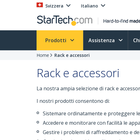
Svizzera
Italiano
Prodotti
Assistenza
Ch
Home
Rack e accessori
Rack e accessori
La nostra ampia selezione di rack e accessori
I nostri prodotti consentono di:
Sistemare ordinatamente e proteggere l
Accedere e monitorare con facilità le app
Gestire i problemi di raffreddamento e dei 