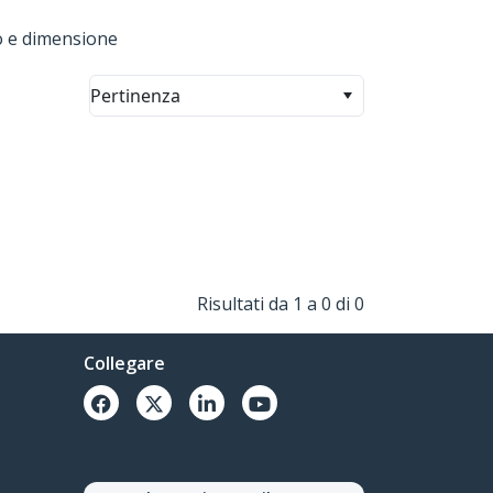
o e dimensione
Pertinenza
Risultati da 1 a 0 di 0
Collegare